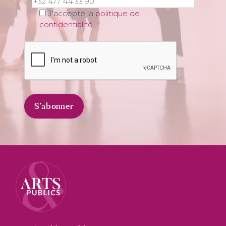
J'accepte la
politique de
confidentialité