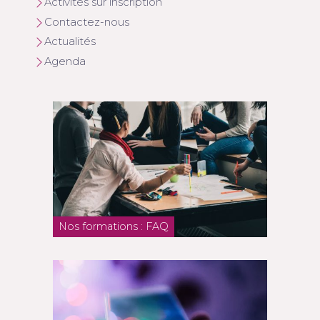
Activités sur inscription
Contactez-nous
Actualités
Agenda
Nos formations : FAQ