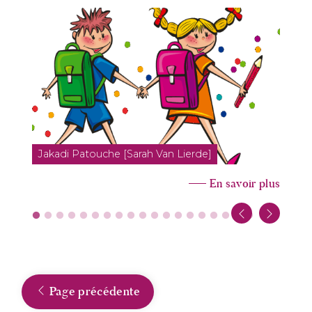
Jakadi Patouche [Sarah Van Lierde]
En savoir plus
Page précédente