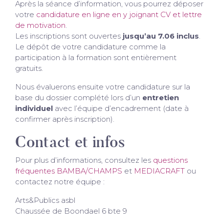
Après la séance d’information, vous pourrez déposer
votre
candidature en ligne en y joignant CV et lettre
de motivation
.
Les inscriptions sont ouvertes
jusqu’au 7.06 inclus
.
Le dépôt de votre candidature comme la
participation à la formation sont entièrement
gratuits.
Nous évaluerons ensuite votre candidature sur la
base du dossier complété lors d’un
entretien
individuel
avec l’équipe d’encadrement (date à
confirmer après inscription).
Contact et infos
Pour plus d’informations, consultez les
questions
fréquentes BAMBA/CHAMPS
et
MEDIACRAFT
ou
contactez notre équipe :
Arts&Publics asbl
Chaussée de Boondael 6 bte 9