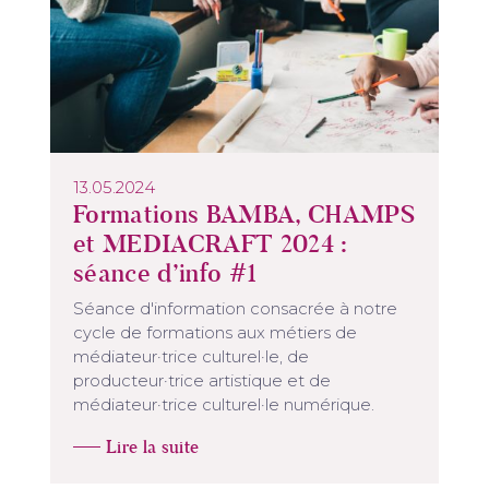
13.05.2024
Formations BAMBA, CHAMPS
et MEDIACRAFT 2024 :
séance d’info #1
Séance d'information consacrée à notre
cycle de formations aux métiers de
médiateur·trice culturel·le, de
producteur·trice artistique et de
médiateur·trice culturel·le numérique.
Lire la suite