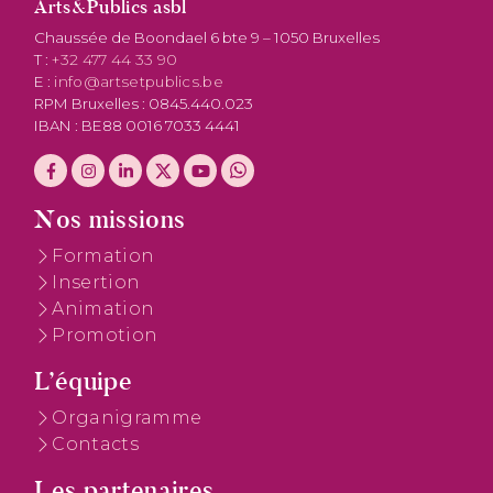
Arts&Publics asbl
Chaussée de Boondael 6 bte 9 – 1050 Bruxelles
T :
+32 477 44 33 90
E :
info@artsetpublics.be
RPM Bruxelles : 0845.440.023
IBAN : BE88 0016 7033 4441
Nos missions
Formation
Insertion
Animation
Promotion
L’équipe
Organigramme
Contacts
Les partenaires