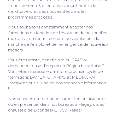
conjointe, celle de la rentrée de septembre avec un
tronc commun, 3 orientations pour 3 profils de
candidat·e·s et des nouveautés dans les
programmes proposés.
Nous souhaitons constamment adapter nos
formations en fonction de l’évolution de nos publics,
mais aussi, en tenant compte des évolutions du
marché de l’emploi et de l’émergence de nouveaux
métiers.
Vous êtes artiste, bénéficiaire du CPAS ou
demandeur·euse d’emploi en Région bruxelloise ?
Vous êtes intéressé.e par notre prochain cycle de
formations BAMBA, CHAMPS et MEDIACRAFT ?
Inscrivez-vous à l’une de nos séances d’information
!
Nos séances d’information auront lieu en distanciel
ou en présentiel dans nos bureaux à Flagey, situés
chaussée de Boondael 6, 1050 Ixelles :