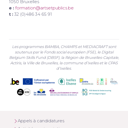
1050 Bruxelles
e :
formation@artsetpublics.be
t :
32 (0)486 34 65 91
Les programmes BAMBA, CHAMPS et MEDIACRAFT sont
soutenus par le Fonds social européen (FSE), le Digital
Belgium Skills Fund (DBSF), la Région de Bruxelles-Capitale,
Actiris, la Ville de Bruxelles, la commune d’Ixelles et le CPAS
d’Ixelles.
Appels à candidatures