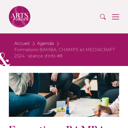
Accueil
Agenda
Formations BAMBA, CHAMPS et MEDIACRAFT
2024 : séance d’info #8