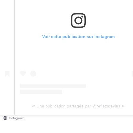
Voir cette publication sur Instagram
Une publication partagée par @refletsdevies
Instagram