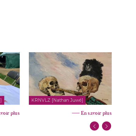
L’écol
]
KRNVLZ [Nathan Juwé]
Schu
voir plus
En savoir plus