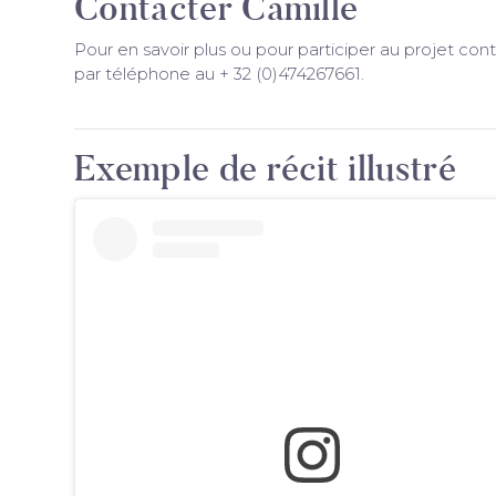
Contacter Camille
Pour en savoir plus ou pour participer au projet con
par téléphone au + 32 (0)474267661.
Exemple de récit illustré