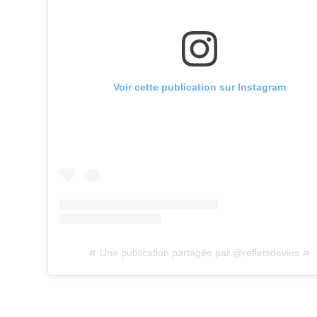
Voir cette publication sur Instagram
Une publication partagée par @refletsdevies