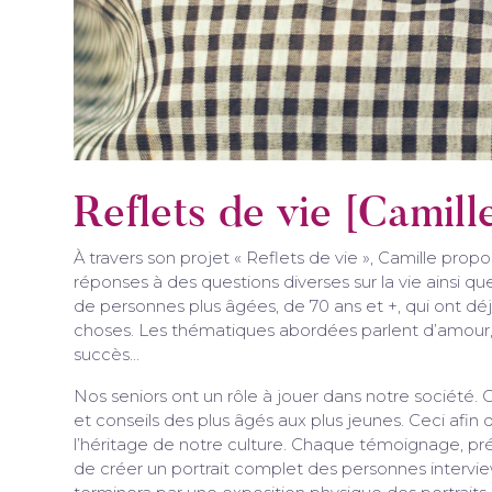
Reflets de vie [Camill
À travers son projet « Reflets de vie », Camille pro
réponses à des questions diverses sur la vie ainsi qu
de personnes plus âgées, de 70 ans et +, qui ont dé
choses. Les thématiques abordées parlent d’amour,
succès…
Nos seniors ont un rôle à jouer dans notre société.
et conseils des plus âgés aux plus jeunes. Ceci afin 
l’héritage de notre culture. Chaque témoignage, pré
de créer un portrait complet des personnes interv