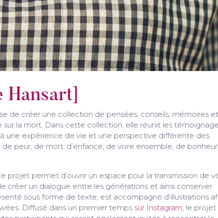
e Hansart]
pose de créer une collection de pensées, conseils, mémoires e
e sur la mort. Dans cette collection, elle réunit les témoignag
jà une expérience de vie et une perspective différente des
 de peur, de mort, d’enfance, de vivre ensemble, de bonheur
 Ce projet permet d’ouvrir un espace pour la transmission de v
de créer un dialogue entre les générations et ainsi conserver
senté sous forme de texte, est accompagné d’illustrations af
iewées. Diffusé dans un premier temps
sur Instagram
, le projet