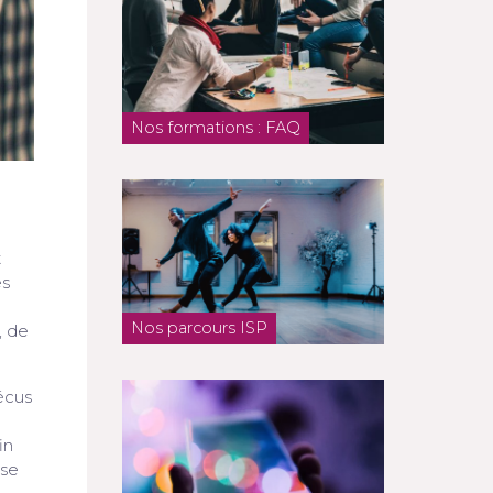
Nos formations : FAQ
t
es
Nos parcours ISP
, de
écus
in
 se