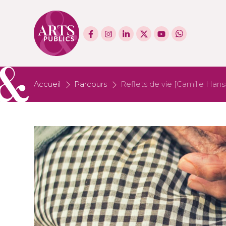
Accueil
Parcours
Reflets de vie [Camille Hans