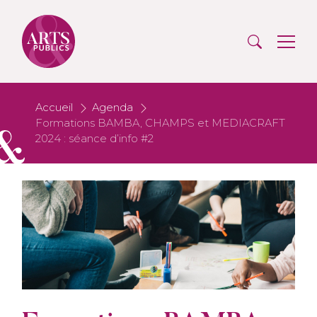
Accueil
Agenda
Formations BAMBA, CHAMPS et MEDIACRAFT
2024 : séance d’info #2