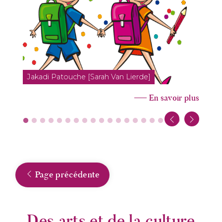
Jakadi Patouche [Sarah Van Lierde]
En savoir plus
Page précédente
Des arts et de la culture