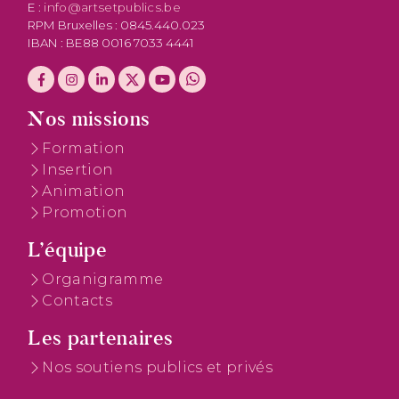
E :
info@artsetpublics.be
RPM Bruxelles : 0845.440.023
IBAN : BE88 0016 7033 4441
Nos missions
Formation
Insertion
Animation
Promotion
L’équipe
Organigramme
Contacts
Les partenaires
Nos soutiens publics et privés