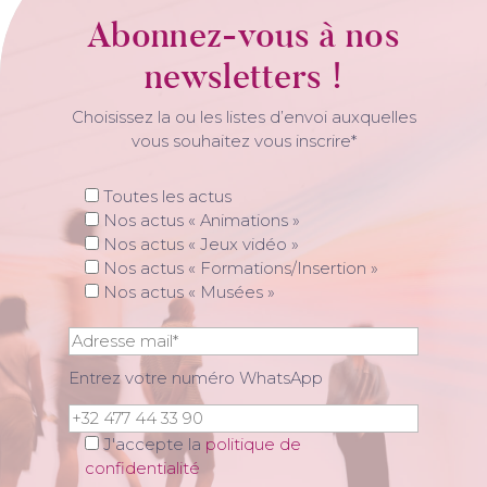
Abonnez-vous à nos
newsletters !
Choisissez la ou les listes d’envoi auxquelles
vous souhaitez vous inscrire*
Toutes les actus
Nos actus « Animations »
Nos actus « Jeux vidéo »
Nos actus « Formations/Insertion »
Nos actus « Musées »
Entrez votre numéro WhatsApp
J'accepte la
politique de
confidentialité