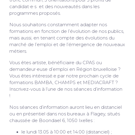
tronc commun, 3 orientations pour 3 profils de
candidat·e·s et des nouveautés dans les
programmes proposés.
Nous souhaitons constamment adapter nos
formations en fonction de l’évolution de nos publics,
mais aussi, en tenant compte des évolutions du
marché de l’emploi et de l’émergence de nouveaux
métiers.
Vous êtes artiste, bénéficiaire du CPAS ou
demandeur·euse d’emploi en Région bruxelloise ?
Vous êtes intéressé.e par notre prochain cycle de
formations BAMBA, CHAMPS et MEDIACRAFT ?
Inscrivez-vous à l’une de nos séances d’information
!
Nos séances d’information auront lieu en distanciel
ou en présentiel dans nos bureaux à Flagey, situés
chaussée de Boondael 6, 1050 Ixelles :
le lundi 13.05 à 10:00 et 14:00 (distanciel) ;