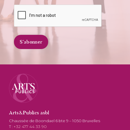
Arts&Publics asbl
Chaussée de Boondael 6 bte 9 – 1050 Bruxelles
T :
+32 477 44 33 90