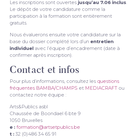
Les inscriptions sont ouvertes
jusqu’au 7.06 inclus
.
Le dépôt de votre candidature comme la
participation à la formation sont entièrement
gratuits.
Nous évaluerons ensuite votre candidature sur la
base du dossier complété lors d’un
entretien
individuel
avec l’équipe d’encadrement (date à
confirmer après inscription).
Contact et infos
Pour plus d’informations, consultez les
questions
fréquentes BAMBA/CHAMPS
et
MEDIACRAFT
ou
contactez notre équipe :
Arts&Publics asbl
Chaussée de Boondael 6 bte 9
1050 Bruxelles
e :
formation@artsetpublics.be
t :
32 (0)486 34 65 91