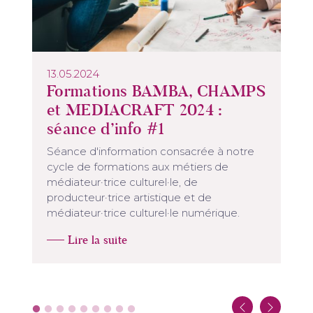
13.05.2024
Formations BAMBA, CHAMPS
et MEDIACRAFT 2024 :
séance d’info #1
Séance d'information consacrée à notre
cycle de formations aux métiers de
médiateur·trice culturel·le, de
producteur·trice artistique et de
médiateur·trice culturel·le numérique.
Lire la suite