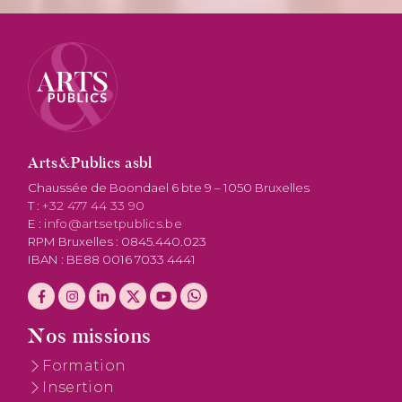
Arts&Publics asbl
Chaussée de Boondael 6 bte 9 – 1050 Bruxelles
T :
+32 477 44 33 90
E :
info@artsetpublics.be
RPM Bruxelles : 0845.440.023
IBAN : BE88 0016 7033 4441
Nos missions
Formation
Insertion