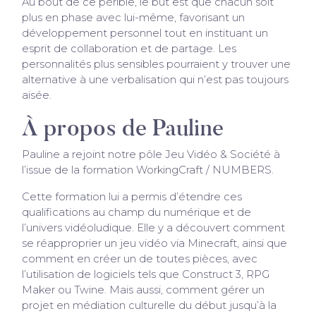
Au bout de ce périble, le but est que chacun soit
plus en phase avec lui-même, favorisant un
développement personnel tout en instituant un
esprit de collaboration et de partage. Les
personnalités plus sensibles pourraient y trouver une
alternative à une verbalisation qui n’est pas toujours
aisée.
À propos de Pauline
Pauline a rejoint notre pôle Jeu Vidéo & Société à
l’issue de la formation WorkingCraft / NUMBERS.
Cette formation lui a permis d’étendre ces
qualifications au champ du numérique et de
l’univers vidéoludique. Elle y a découvert comment
se réapproprier un jeu vidéo via Minecraft, ainsi que
comment en créer un de toutes pièces, avec
l’utilisation de logiciels tels que Construct 3, RPG
Maker ou Twine. Mais aussi, comment gérer un
projet en médiation culturelle du début jusqu’à la