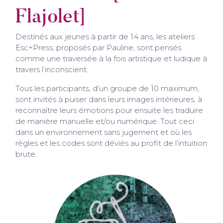
Flajolet]
Destinés aux jeunes à partir de 14 ans, les ateliers
Esc+Press, proposés par Pauline, sont pensés
comme une traversée à la fois artistique et ludique à
travers l’inconscient.
Tous les participants, d’un groupe de 10 maximum,
sont invités à puiser dans leurs images intérieures, à
reconnaître leurs émotions pour ensuite les traduire
de manière manuelle et/ou numérique. Tout ceci
dans un environnement sans jugement et où les
règles et les codes sont déviés au profit de l’intuition
brute.