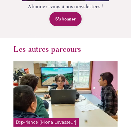
Abonnez-vous à nos newsletters !
S'abonner
Les autres parcours
Bxp-rience [Mona Levasseur]