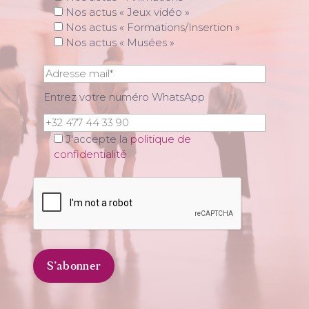
Nos actus « Jeux vidéo »
Nos actus « Formations/Insertion »
Nos actus « Musées »
Entrez votre numéro WhatsApp
J'accepte la
politique de
confidentialité