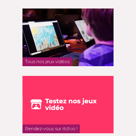
Tous nos jeux vidéos
Rendez-vous sur itch.io !