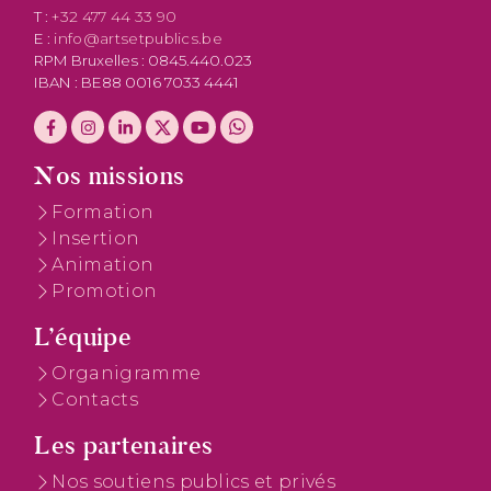
T :
+32 477 44 33 90
E :
info@artsetpublics.be
RPM Bruxelles : 0845.440.023
IBAN : BE88 0016 7033 4441
Nos missions
Formation
Insertion
Animation
Promotion
L’équipe
Organigramme
Contacts
Les partenaires
Nos soutiens publics et privés