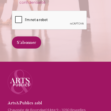
confidentialité
Arts&Publics asbl
Chaussée de Boondael 6 bte 9 – 1050 Bruxelles