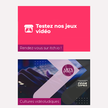
Rendez-vous sur itch.io !
Cultures vidéoludiques