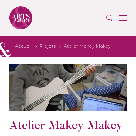
Accueil
Projets
Atelier Makey Makey
Atelier Makey Makey