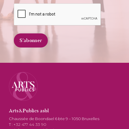
Arts&Publics asbl
Chaussée de Boondael 6 bte 9 – 1050 Bruxelles
T :
+32 477 44 33 90