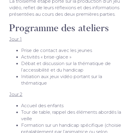
La troisième étape porte sur la production d’un jeu
vidéo, reflet de leurs réflexions et des informations
présentées au cours des deux premières parties.
Programme des ateliers
Jour 1
Prise de contact avec les jeunes
Activités « brise-glace »
Débat et discussion sur la thématique de
l’accessibilité et du handicap
Initiation aux jeux vidéo portant sur la
thématique
Jour 2
Accueil des enfants
Tour de table, rappel des éléments abordés la
veille
Formation sur un handicap spécifique (choisie
préalablement par l’animatrice ou selon