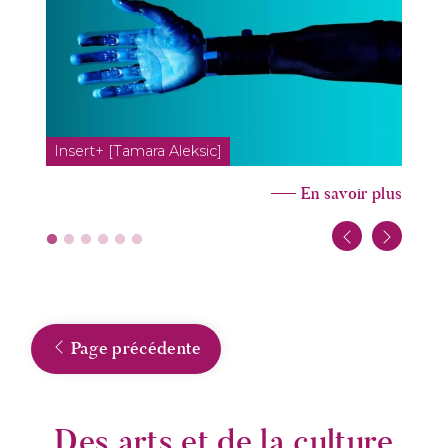
Insert+ [Tamara Aleksic]
En savoir plus
Page précédente
Des arts et de la culture