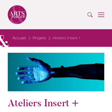
Accueil
Projets
Ateliers Insert +
Ateliers Insert +