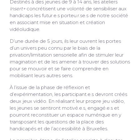
Destinés à des jeunes de 9 à 14 ans, les ateliers
Insert+
concrétisent une volonté de sensibiliser aux
handicaps les futur.e.s porteu.r.se.s de notre société
en associant mise en situation et création
vidéoludique.
D’une durée de 5 jours, ils leur ouvrent les portes
d’un univers peu connu par le biais de la
privation/limitation sensorielle afin de stimuler leur
imagination et de les amener à trouver des solutions
pour se mouvoir et se faire comprendre en
mobilisant leurs autres sens.
À l’issue de la phase de réflexion et
d’expérimentation, les participant.e.s devront créés
deux jeux vidéo. En réalisant leur propre jeu vidéo,
les jeunes se sentiront motivé.e.s, engagé.e.s et
pourront reconstituer un espace numérique en y
transposant les questions de la place des
handicapés et de l’accessibilité à Bruxelles.