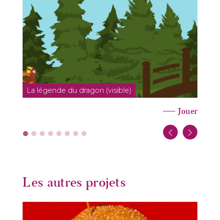
La légende du dragon (visible)
L
Jouer
Les autres projets