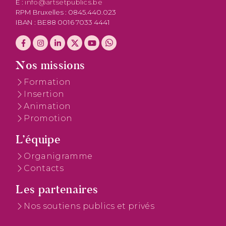
E :
info@artsetpublics.be
RPM Bruxelles : 0845.440.023
IBAN : BE88 0016 7033 4441
Nos missions
Formation
Insertion
Animation
Promotion
L’équipe
Organigramme
Contacts
Les partenaires
Nos soutiens publics et privés