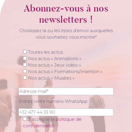
Abonnez-vous à nos
newsletters !
Choisissez la ou les listes d’envoi auxquelles
vous souhaitez vous inscrire*
Toutes les actus
Nos actus « Animations »
Nos actus « Jeux vidéo »
Nos actus « Formations/Insertion »
Nos actus « Musées »
Entrez votre numéro WhatsApp
J'accepte la
politique de
confidentialité