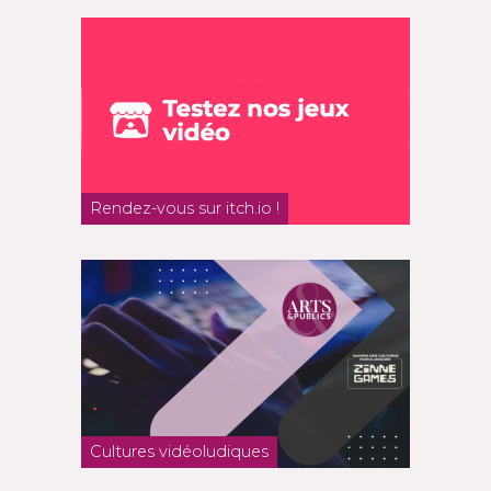
Rendez-vous sur itch.io !
Cultures vidéoludiques