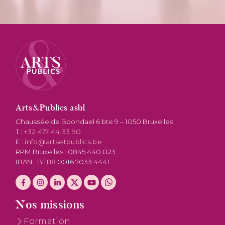
Arts&Publics asbl
Chaussée de Boondael 6 bte 9 – 1050 Bruxelles
T :
+32 477 44 33 90
E :
info@artsetpublics.be
RPM Bruxelles : 0845.440.023
IBAN : BE88 0016 7033 4441
Nos missions
Formation