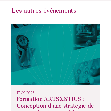
Les autres évènements
13.09.2023
Formation ARTS&STICS :
Conception d’une stratégie de