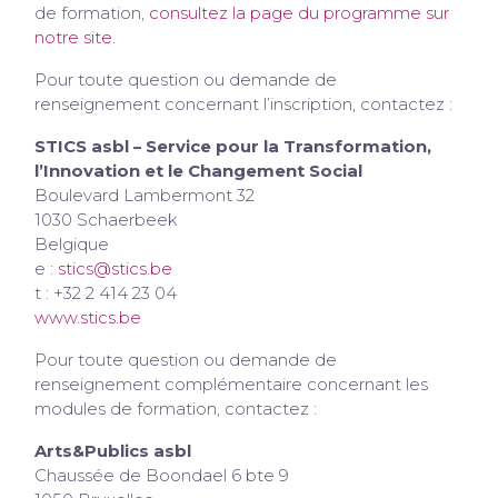
de formation,
consultez la page du programme sur
notre site
.
Pour toute question ou demande de
renseignement concernant l’inscription, contactez :
STICS asbl – Service pour la Transformation,
l’Innovation et le Changement Social
Boulevard Lambermont 32
1030 Schaerbeek
Belgique
e :
stics@stics.be
t : +32 2 414 23 04
www.stics.be
Pour toute question ou demande de
renseignement complémentaire concernant les
modules de formation, contactez :
Arts&Publics asbl
Chaussée de Boondael 6 bte 9