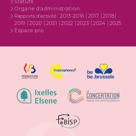
Statuts
Organe d’administration
2013-2016
2017
2018
Rapports d’activité :
2019
2020
2021
2022
2023
2024
2025
Espace pro