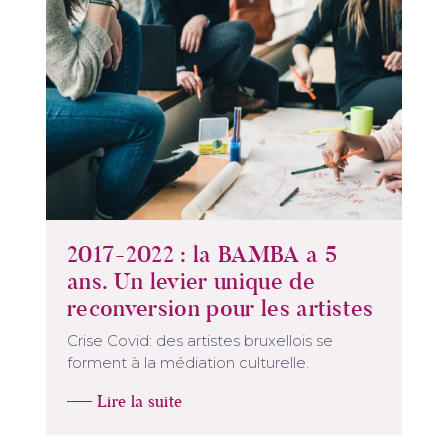
2017-2022 : la BAMBA a 5
ans. Un levier unique de
reconversion pour les artistes
Crise Covid: des artistes bruxellois se
forment à la médiation culturelle.
Lire la suite