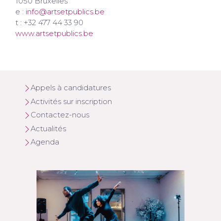
1050 Bruxelles
e :
info@artsetpublics.be
t : +32 477 44 33 90
www.artsetpublics.be
Appels à candidatures
Activités sur inscription
Contactez-nous
Actualités
Agenda