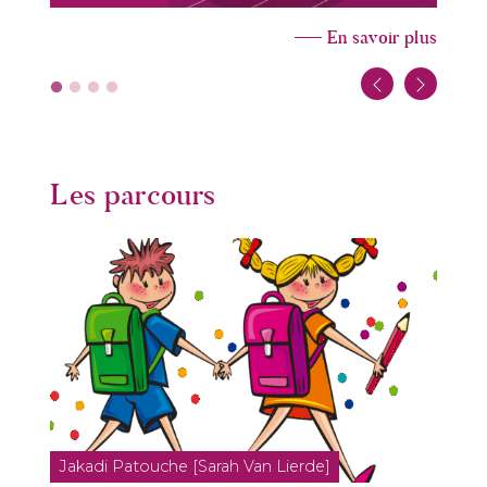
En savoir plus
Les parcours
Jakadi Patouche [Sarah Van Lierde]