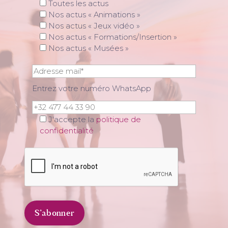
Toutes les actus
Nos actus « Animations »
Nos actus « Jeux vidéo »
Nos actus « Formations/Insertion »
Nos actus « Musées »
Entrez votre numéro WhatsApp
J'accepte la
politique de
confidentialité