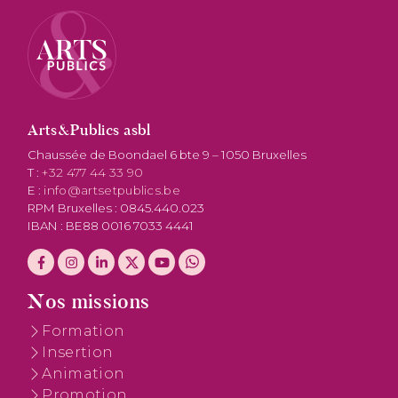
Arts&Publics asbl
Chaussée de Boondael 6 bte 9 – 1050 Bruxelles
T :
+32 477 44 33 90
E :
info@artsetpublics.be
RPM Bruxelles : 0845.440.023
IBAN : BE88 0016 7033 4441
Nos missions
Formation
Insertion
Animation
Promotion