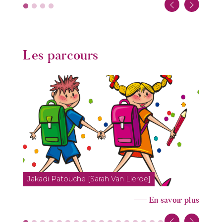
Les parcours
Jakadi Patouche [Sarah Van Lierde]
En savoir plus