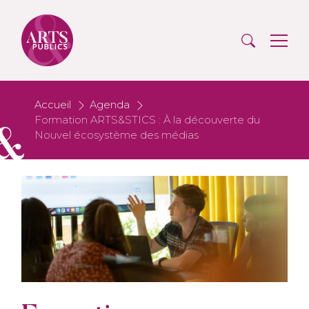
Accueil
Agenda
Formation ARTS&STICS : À la découverte du
Nouvel écosystème des médias