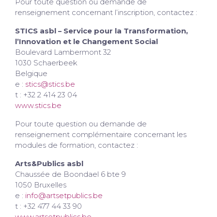
Pour toute question ou demande de
renseignement concernant l’inscription, contactez :
STICS asbl – Service pour la Transformation,
l’Innovation et le Changement Social
Boulevard Lambermont 32
1030 Schaerbeek
Belgique
e :
stics@stics.be
t : +32 2 414 23 04
www.stics.be
Pour toute question ou demande de
renseignement complémentaire concernant les
modules de formation, contactez :
Arts&Publics asbl
Chaussée de Boondael 6 bte 9
1050 Bruxelles
e :
info@artsetpublics.be
t : +32 477 44 33 90