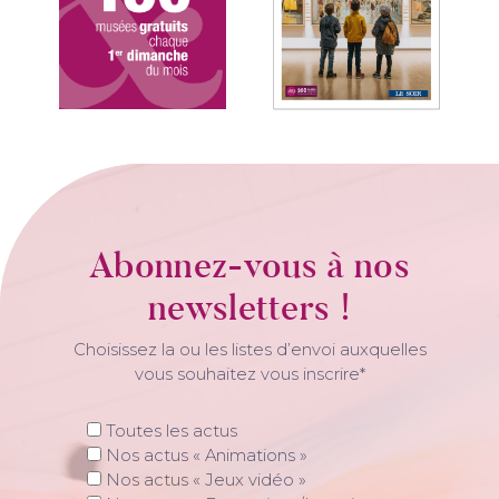
Abonnez-vous à nos
newsletters !
Choisissez la ou les listes d’envoi auxquelles
vous souhaitez vous inscrire*
Toutes les actus
Nos actus « Animations »
Nos actus « Jeux vidéo »