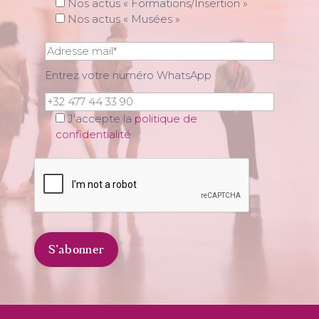
Nos actus « Formations/Insertion »
Nos actus « Musées »
Entrez votre numéro WhatsApp
J'accepte la
politique de
confidentialité