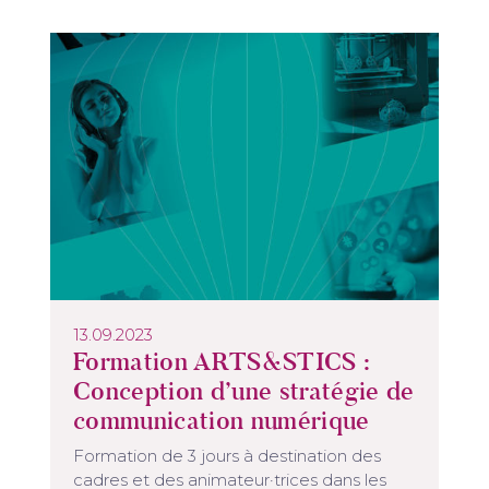
13.09.2023
Formation ARTS&STICS :
Conception d’une stratégie de
communication numérique
Formation de 3 jours à destination des
cadres et des animateur·trices dans les