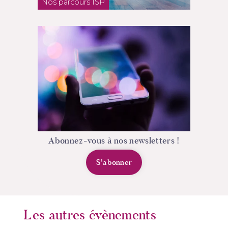
Nos parcours ISP
Abonnez-vous à nos newsletters !
S'abonner
Les autres évènements