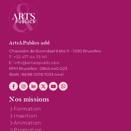
Arts&Publics asbl
Chaussée de Boondael 6 bte 9 – 1050 Bruxelles
T :
+32 477 44 33 90
E :
info@artsetpublics.be
RPM Bruxelles : 0845.440.023
IBAN : BE88 0016 7033 4441
Nos missions
Formation
Insertion
Animation
Promotion