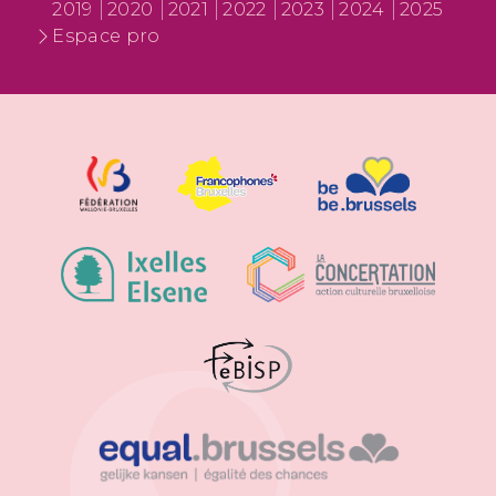
2019
2020
2021
2022
2023
2024
2025
Espace pro