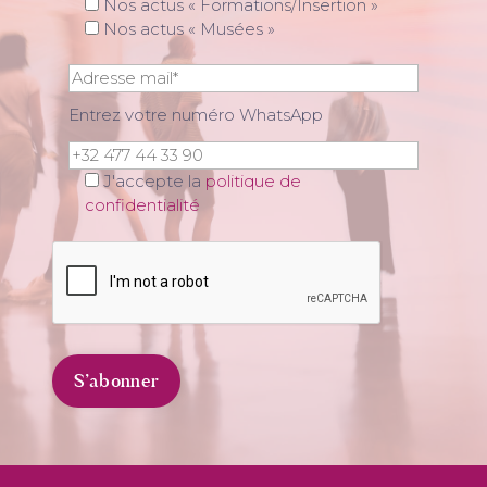
Nos actus « Formations/Insertion »
Nos actus « Musées »
Entrez votre numéro WhatsApp
J'accepte la
politique de
confidentialité