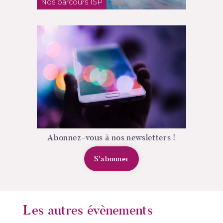
Nos parcours ISP
Abonnez-vous à nos newsletters !
S'abonner
Les autres évènements