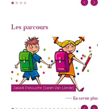
Les parcours
Jakadi Patouche [Sarah Van Lierde]
En savoir plus