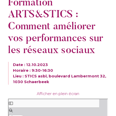
Formation
ARTS&STICS :
Comment améliorer
vos performances sur
les réseaux sociaux
Date : 12.10.2023
Horaire : 9:30-16:30
Lieu : STICS asbl, boulevard Lambermont 32,
1030 Schaerbeek
Afficher en plein écran
S
k
i