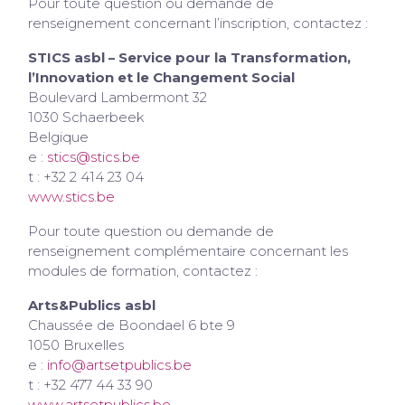
Pour toute question ou demande de
renseignement concernant l’inscription, contactez :
STICS asbl – Service pour la Transformation,
l’Innovation et le Changement Social
Boulevard Lambermont 32
1030 Schaerbeek
Belgique
e :
stics@stics.be
t : +32 2 414 23 04
www.stics.be
Pour toute question ou demande de
renseignement complémentaire concernant les
modules de formation, contactez :
Arts&Publics asbl
Chaussée de Boondael 6 bte 9
1050 Bruxelles
e :
info@artsetpublics.be
t : +32 477 44 33 90