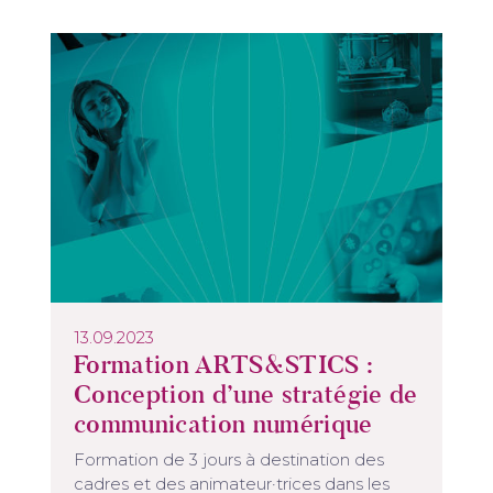
13.09.2023
Formation ARTS&STICS :
Conception d’une stratégie de
communication numérique
Formation de 3 jours à destination des
cadres et des animateur·trices dans les