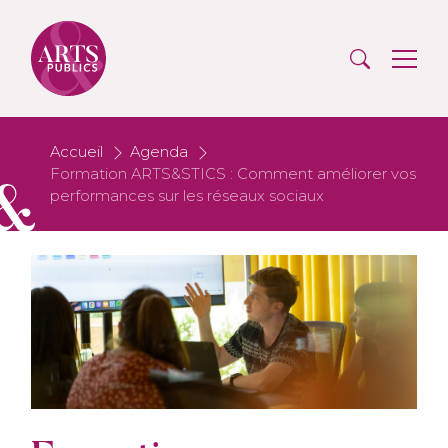
Accueil
Agenda
Formation ARTS&STICS : Comment améliorer vos
performances sur les réseaux sociaux