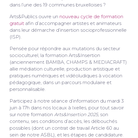
dans l’une des 19 communes bruxelloises ?
Arts&Publics ouvre un
nouveau cycle de formation
gratuit
afin d’accompagner artistes et animateurs
dans leur démarche d’insertion socioprofessionnelle
(ISP).
Pensée pour répondre aux mutations du secteur
socioculturel, la formation Arts&Insertion
(anciennement BAMBA, CHAMPS & MEDIACRAFT)
allie médiation culturelle, production artistique et
pratiques numériques et vidéoludiques à vocation
pédagogique, dans un parcours modulaire et
personnalisable.
Participez à notre séance d’information du mardi 3
juin à 17h dans nos locaux à Ixelles, pour tout savoir
sur notre formation
Arts&Insertion 2025
, son
contenu, ses conditions d’accès, les débouchés
possibles (dont un contrat de travail Article 60 au
sein de notre ASBL), et les étapes de candidature.