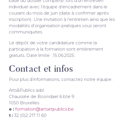
base du dossier complété, lors d’un entretien
individuel avec l’équipe d’encadrement dans le
courant du mois de juin (date à confirmer après
inscription). Une invitation à l’entretien ainsi que les
modalités d’organisation pratiques vous seront
communiquées.
Le dépôt de votre candidature comme la
participation à la formation sont entièrement
gratuits. Date limite : 15.06.2025.
Contact et infos
Pour plus d’informations, contactez notre équipe :
Arts&Publics asbl
Chaussée de Boondael 6 bte 9
1050 Bruxelles
e :
formation@artsetpublics.be
t :
32 (0)2 217 11 60