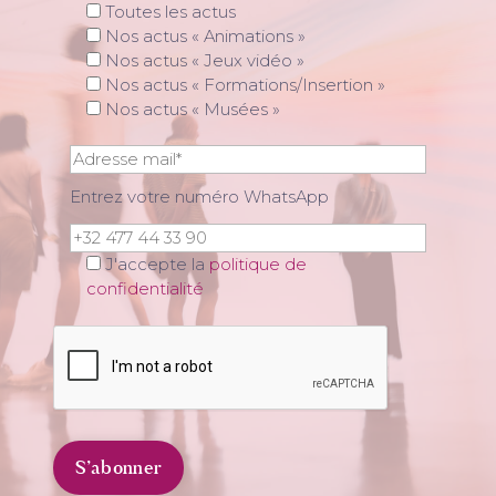
Toutes les actus
Nos actus « Animations »
Nos actus « Jeux vidéo »
Nos actus « Formations/Insertion »
Nos actus « Musées »
Entrez votre numéro WhatsApp
J'accepte la
politique de
confidentialité