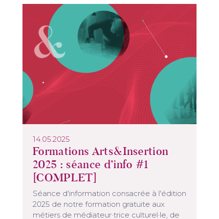
14.05.2025
Formations Arts&Insertion
2025 : séance d’info #1
[COMPLET]
Séance d'information consacrée à l'édition
2025 de notre formation gratuite aux
métiers de médiateur·trice culturel·le, de