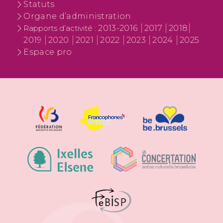
Statuts
Organe d’administration
2013-2016
2017
2018
Rapports d’activité :
2019
2020
2021
2022
2023
2024
2025
Espace pro