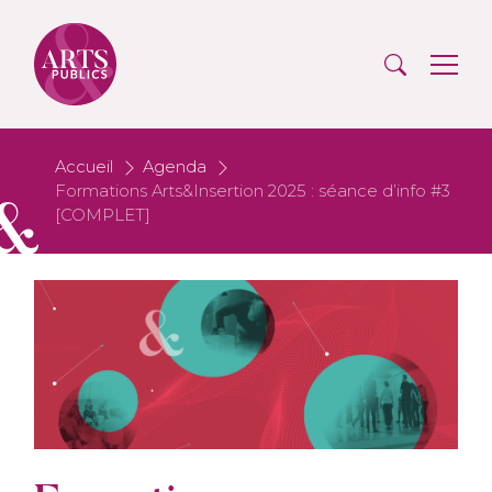
Accueil
Agenda
Formations Arts&Insertion 2025 : séance d’info #3
[COMPLET]