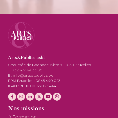
Arts&Publics asbl
Chaussée de Boondael 6 bte 9 – 1050 Bruxelles
T :
+32 477 44 33 90
E :
info@artsetpublics.be
RPM Bruxelles : 0845.440.023
IBAN : BE88 0016 7033 4441
Nos missions
Formation