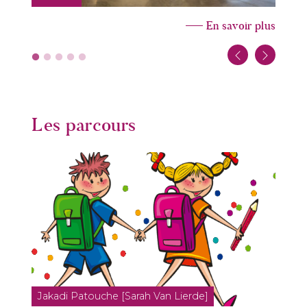
En savoir plus
Les parcours
Jakadi Patouche [Sarah Van Lierde]