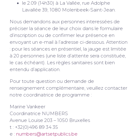
le 2.09 (14h30) à La Vallée, rue Adolphe
Lavallée 39, 1080 Molenbeek-Saint-Jean.
Nous demandons aux personnes interessées de
préciser la séance de leur choix dans le formulaire
d’inscription ou de confirmer leur présence en
envoyant un e-mail à l’adresse ci-dessous. Attention
: pour les séances en présentiel, la jauge est limitée
à 20 personnes (une liste d’attente sera constituée,
le cas échéant). Les règles sanitaires sont bien
entendu d’application.
Pour toute question ou demande de
renseignement complémentaire, veuillez contacter
notre coordinatrice de programme :
Marine Vankeer
Coordinatrice NUMBERS
Avenue Louise 203 – 1050 Bruxelles
t : +32(0)496 89 34 35
e :
numbers@artsetpublics.be