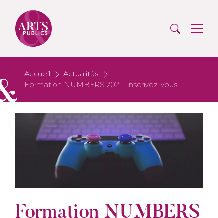
Accueil
Actualités
Formation NUMBERS 2021 : inscrivez-vous !
Formation NUMBERS