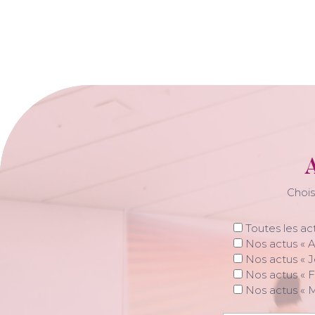
A
Chois
Toutes les ac
Nos actus « A
Nos actus « J
Nos actus « F
Nos actus « 