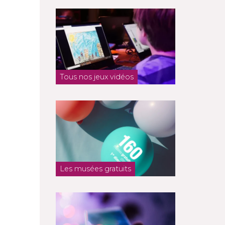
Tous nos jeux vidéos
Les musées gratuits