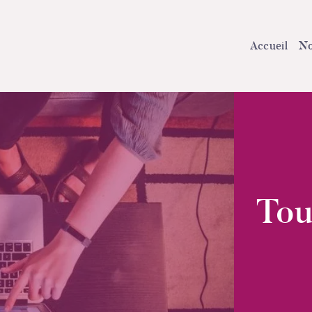
Accueil
No
Tou