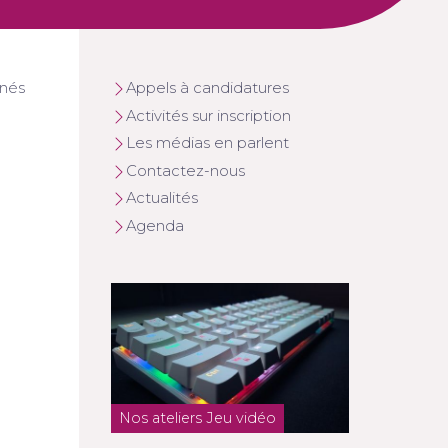
enés
Appels à candidatures
Activités sur inscription
Les médias en parlent
Contactez-nous
Actualités
Agenda
Nos ateliers Jeu vidéo