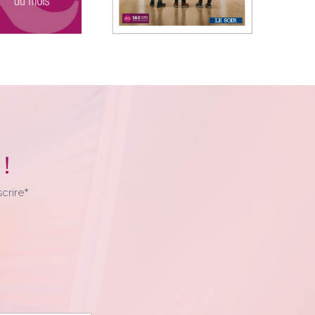
 !
crire*