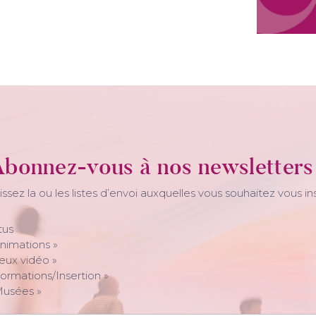
bonnez-vous à nos newsletters
issez la ou les listes d’envoi auxquelles vous souhaitez vous ins
tus
nimations »
eux vidéo »
ormations/Insertion »
Musées »