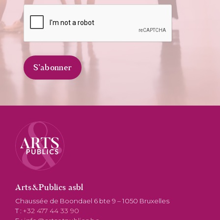
Arts&Publics asbl
Chaussée de Boondael 6 bte 9 – 1050 Bruxelles
T :
+32 477 44 33 90