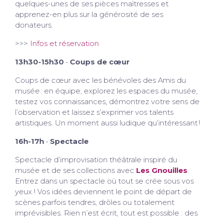
quelques-unes de ses pièces maîtresses et
apprenez-en plus sur la générosité de ses
donateurs.
>>>
Infos et réservation
13h30-15h30
•
Coups de cœur
Coups de cœur
avec les bénévoles des Amis du
musée : en équipe, explorez les espaces du musée,
testez vos connaissances, démontrez votre sens de
l’observation et laissez s’exprimer vos talents
artistiques. Un moment aussi ludique qu’intéressant !
16h-17h
•
Spectacle
Spectacle d’improvisation théâtrale inspiré du
musée et de ses collections avec
Les Gnouilles
.
Entrez dans un spectacle où tout se crée sous vos
yeux ! Vos idées deviennent le point de départ de
scènes parfois tendres, drôles ou totalement
imprévisibles. Rien n’est écrit, tout est possible : des