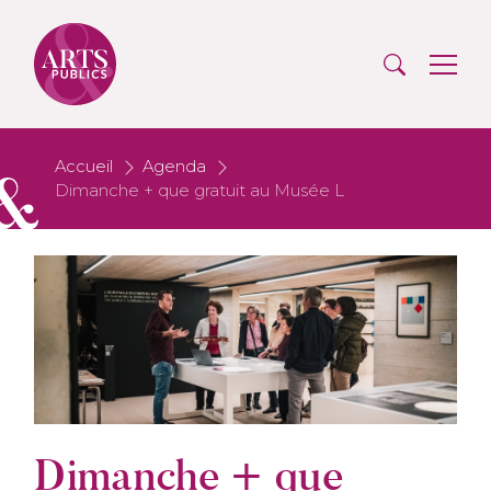
Accueil
Agenda
Dimanche + que gratuit au Musée L
Dimanche + que