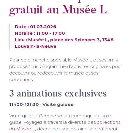
gratuit au Musée L
Date : 01.03.2026
Horaire : 11:00 - 17:00
Lieu : Musée L, place des Sciences 3, 1348
Louvain-la-Neuve
Pour ce dimanche spécial, le Musée L et ses amis
proposent un programme d’activités originales pour
découvrir ou redécouvrir le musée et ses
collections.
3 animations exclusives
11h00-12h30
•
Visite guidée
Visite guidée
Panorama
: en compagnie d’un·e
guide, voyagez à travers la diversité des
collections
du Musée L
, découvrez son histoire, son bâtiment,