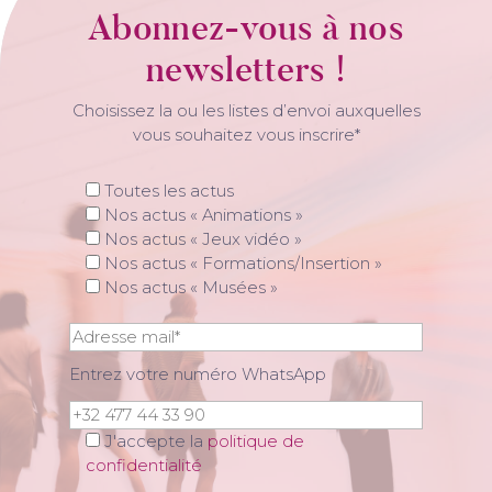
Abonnez-vous à nos
newsletters !
Choisissez la ou les listes d’envoi auxquelles
vous souhaitez vous inscrire*
Toutes les actus
Nos actus « Animations »
Nos actus « Jeux vidéo »
Nos actus « Formations/Insertion »
Nos actus « Musées »
Entrez votre numéro WhatsApp
J'accepte la
politique de
confidentialité