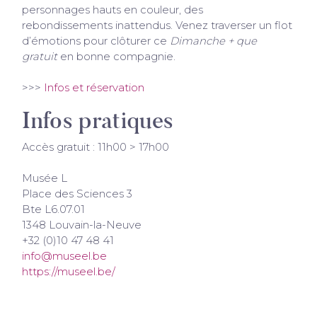
personnages hauts en couleur, des
rebondissements inattendus. Venez traverser un flot
d’émotions pour clôturer ce
Dimanche + que
gratuit
en bonne compagnie.
>>>
Infos et réservation
Infos pratiques
Accès gratuit : 11h00 > 17h00
Musée L
Place des Sciences 3
Bte L6.07.01
1348 Louvain-la-Neuve
+32 (0)10 47 48 41
info@museel.be
https://museel.be/