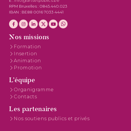
E :
info@artsetpublics.be
RPM Bruxelles : 0845.440.023
IBAN : BE88 0016 7033 4441
Nos missions
Formation
Insertion
Animation
Promotion
L’équipe
Organigramme
Contacts
Les partenaires
Nos soutiens publics et privés