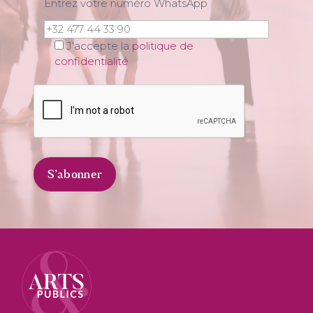
Entrez votre numéro WhatsApp
J'accepte la
politique de
confidentialité