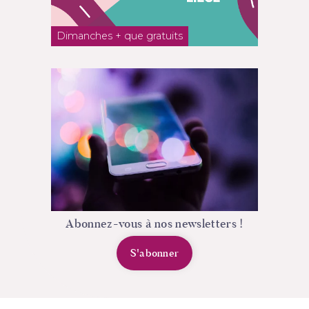
Dimanches + que gratuits
Abonnez-vous à nos newsletters !
S'abonner