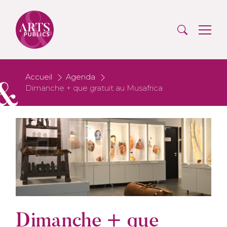
Accueil
Agenda
Dimanche + que gratuit au Musafrica
Dimanche + que