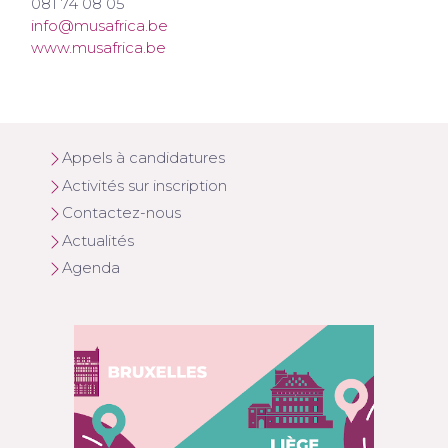
081 74 08 05
info@musafrica.be
www.musafrica.be
Appels à candidatures
Activités sur inscription
Contactez-nous
Actualités
Agenda