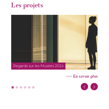
Les projets
Regards sur les Musées 2024
R
En savoir plus