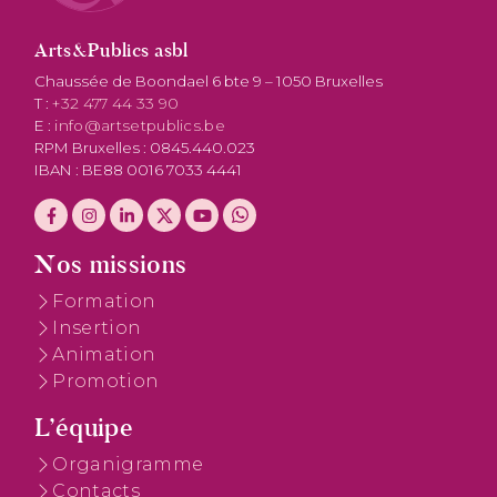
Arts&Publics asbl
Chaussée de Boondael 6 bte 9 – 1050 Bruxelles
T :
+32 477 44 33 90
E :
info@artsetpublics.be
RPM Bruxelles : 0845.440.023
IBAN : BE88 0016 7033 4441
Nos missions
Formation
Insertion
Animation
Promotion
L’équipe
Organigramme
Contacts