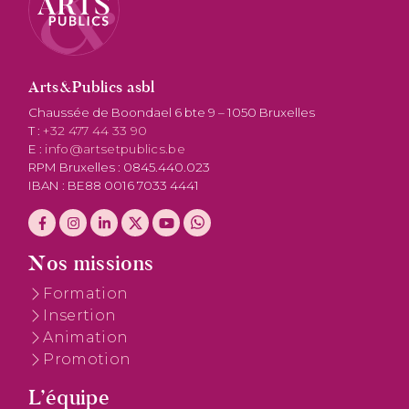
Arts&Publics asbl
Chaussée de Boondael 6 bte 9 – 1050 Bruxelles
T :
+32 477 44 33 90
E :
info@artsetpublics.be
RPM Bruxelles : 0845.440.023
IBAN : BE88 0016 7033 4441
Nos missions
Formation
Insertion
Animation
Promotion
L’équipe