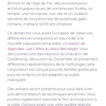
Bronze et de l’Age de Fer, des reconstitutions
archéologiques issues de nombreuses fouilles, un
temple, une nécropole, une villa et un chaland
(ancêtre de nos péniches) de la période gallo-
romaine, il retrace 5000 ans d’histoire.
Ce dimanche, vous aurez l’occasion de visiter ces
différentes reconstitutions et d’accéder à la
nouvelle exposition temporaire
Un bassin de
légendes….Les Celtes au bout des doigts
. Vous
découvrirez une reproduction du chaudron de
Gundestrup, découvert au Danemark, et présentant
différentes représentations de la mythologie celte.
L’exposition est conçue pour les familles (petits jeux
pour les enfants) et est adaptée au public
malvoyant.
Des artisans seront présents pour vous faire vivre
une démonstration de techniques anciennes. Vous
pourrez également visionner le film d’introduction à
la visite
Odyssea
avant une visite guidée gratuite