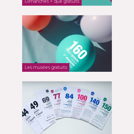
Dimanches + que gratuits
Les musées gratuits