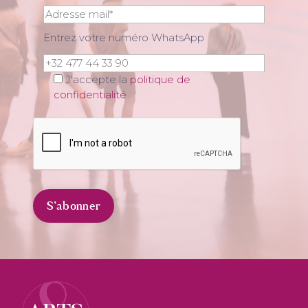
Entrez votre numéro WhatsApp
J'accepte la
politique de
confidentialité