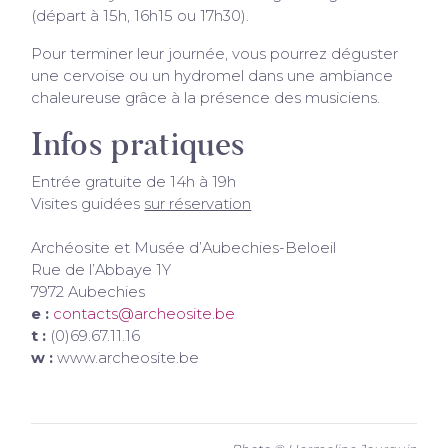
(départ à 15h, 16h15 ou 17h30).
Pour terminer leur journée, vous pourrez déguster
une cervoise ou un hydromel dans une ambiance
chaleureuse grâce à la présence des musiciens.
Infos pratiques
Entrée gratuite de 14h à 19h
Visites guidées
sur réservation
Archéosite et Musée d’Aubechies-Beloeil
Rue de l’Abbaye 1Y
7972 Aubechies
e :
contacts@archeosite.be
t :
(0)69.67.11.16
w :
www.archeosite.be