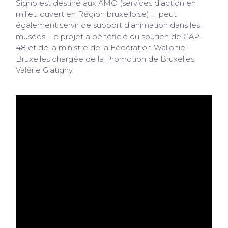
Signo est destiné aux AMO (services d’action en
milieu ouvert en Région bruxelloise). Il peut
également servir de support d’animation dans les
musées. Le projet a bénéficié du soutien de CAP-
48 et de la ministre de la Fédération Wallonie-
Bruxelles chargée de la Promotion de Bruxelles,
Valérie Glatigny.