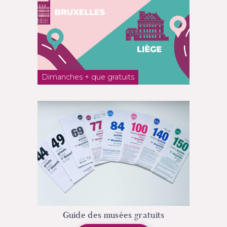
Dimanches + que gratuits
Guide des musées gratuits