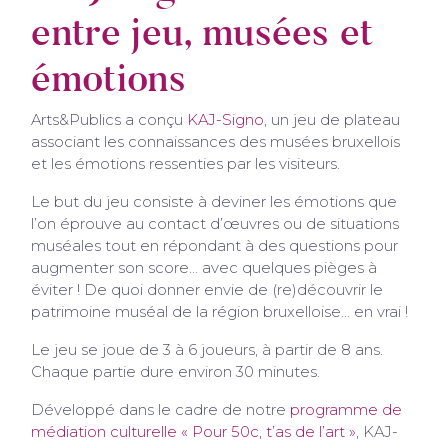
entre jeu, musées et
émotions
Arts&Publics a conçu
KAJ-Signo
, un jeu de plateau
associant les connaissances des musées bruxellois
et les émotions ressenties par les visiteurs.
Le but du jeu consiste à deviner les émotions que
l’on éprouve au contact d’œuvres ou de situations
muséales tout en répondant à des questions pour
augmenter son score… avec quelques pièges à
éviter ! De quoi donner envie de (re)découvrir le
patrimoine muséal de la région bruxelloise… en vrai !
Le jeu se joue de 3 à 6 joueurs, à partir de 8 ans.
Chaque partie dure environ 30 minutes.
Développé dans le cadre de notre
programme de
médiation culturelle « Pour 50c, t’as de l’art »
, KAJ-