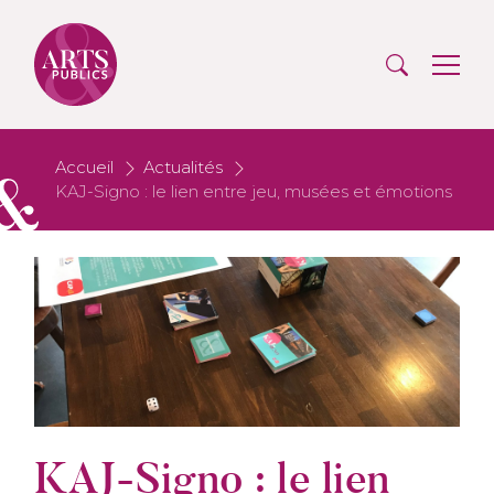
Accueil
Actualités
KAJ-Signo : le lien entre jeu, musées et émotions
KAJ-Signo : le lien