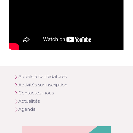
Appels à candidatures
Activités sur inscription
Contactez-nous
Actualités
Agenda