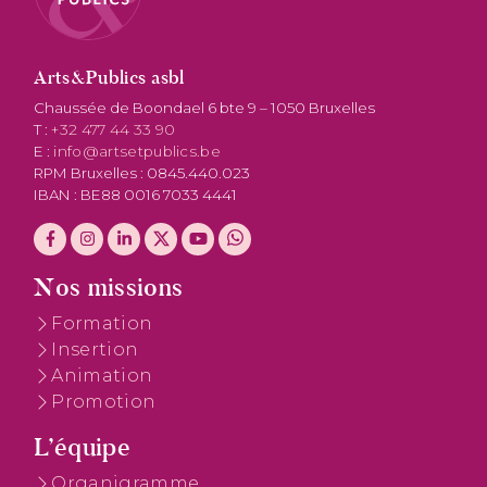
Arts&Publics asbl
Chaussée de Boondael 6 bte 9 – 1050 Bruxelles
T :
+32 477 44 33 90
E :
info@artsetpublics.be
RPM Bruxelles : 0845.440.023
IBAN : BE88 0016 7033 4441
Nos missions
Formation
Insertion
Animation
Promotion
L’équipe
Organigramme