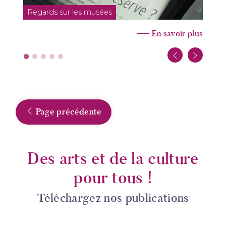
Regards sur les musées
L
En savoir plus
Page précédente
Des arts et de la culture
pour tous !
Téléchargez nos publications