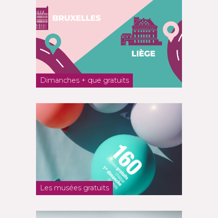
Dimanches + que gratuits
Les musées gratuits