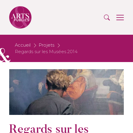
Accueil
Projets
Regards sur les Musées 2014
Regards sur les