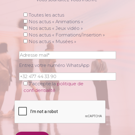
Toutes les actus
Nos actus « Animations »
Nos actus « Jeux vidéo »
Nos actus « Formations/Insertion »
Nos actus « Musées »
Entrez votre numéro WhatsApp
J'accepte la
politique de
confidentialité