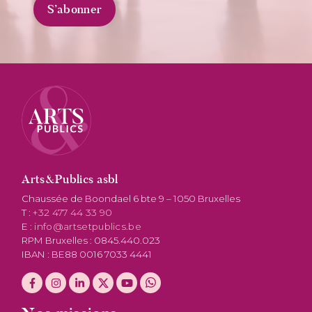
Arts&Publics asbl
Chaussée de Boondael 6 bte 9 – 1050 Bruxelles
T :
+32 477 44 33 90
E :
info@artsetpublics.be
RPM Bruxelles : 0845.440.023
IBAN : BE88 0016 7033 4441