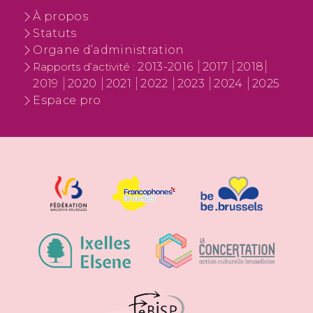
À propos
Statuts
Organe d’administration
2013-2016
2017
2018
Rapports d’activité :
2019
2020
2021
2022
2023
2024
2025
Espace pro