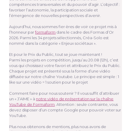
compétences transversales et du pouvoir d’agir. L’objectif :
favoriser l’autonomie, la participation sociale et
l’émergence de nouvelles perspectives d’avenir.
Aujourd’hui, nous sommes fier·ères de voir ce projet mis à
l’honneur par
formaform
dans le cadre des Formas d’Or
2026. Parmi les 34 projets sélectionnés, Créa-Solo est
nommé dans la catégorie « Enjeux sociétaux ».
Et pour le Prix du Public, tout se joue maintenant !
Parmi les projets en compétition, jusqu’au 20.08 (12h), c’est
vous qui choisissez votre favori et attribuez le Prix du Public.
Chaque projet est présenté sous la forme d’une vidéo
diffusée sur notre chaîne Youtube. Le principe est simple : 1
like sur une vidéo = 1 soutien pour le projet
Comment faire pour nous soutenir ? Il vous suffit d’attribuer
un « J’AIME » à
notre vidéo de présentation sur la chaîne
YouTube de Formaform
. Attention : seule contrainte, vous
devez disposer d’un compte Google pour pouvoir voter sur
YouTube.
Plus nous obtenons de mentions, plus nous avons de