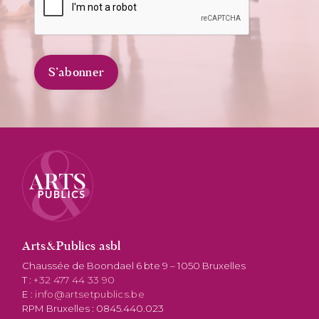
Arts&Publics asbl
Chaussée de Boondael 6 bte 9 – 1050 Bruxelles
T :
+32 477 44 33 90
E :
info@artsetpublics.be
RPM Bruxelles : 0845.440.023