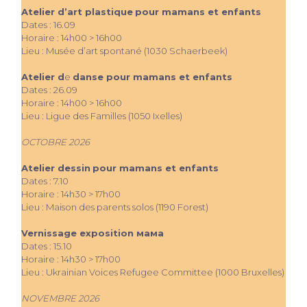
Atelier d’art plastique
pour mamans et enfants
Dates : 16.09
Horaire : 14h00 > 16h00
Lieu : Musée d’art spontané (1030 Schaerbeek)
Atelier d
e
danse pour mamans et enfants
Dates : 26.09
Horaire : 14h00 > 16h00
Lieu : Ligue des Familles (1050 Ixelles)
OCTOBRE 2026
Atelier dessin
pour mamans et enfants
Dates : 7.10
Horaire : 14h30 > 17h00
Lieu : Maison des parents solos (1190 Forest)
Vernissage exposition мама
Dates : 15.10
Horaire : 14h30 > 17h00
Lieu : Ukrainian Voices Refugee Committee (1000 Bruxelles)
NOVEMBRE 2026