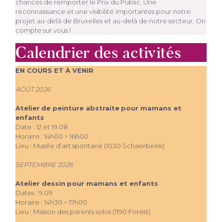
chances de remporter le Prix du Public. Une
reconnaissance et une visibilité importantes pour notre
projet au-delà de Bruxelles et au-delà de notre secteur. On
compte sur vous !
Calendrier des activités
EN COURS ET À VENIR
AOÛT 2026
Atelier
de peinture abstraite
pour mamans et
enfants
Date : 12 et 19.08
Horaire : 14h00 > 16h00
Lieu : Musée d’art spontané (1030 Schaerbeek)
SEPTEMBRE 2026
Atelier dessin
pour mamans et enfants
Dates : 9.09
Horaire : 14h30 > 17h00
Lieu : Maison des parents solos (1190 Forest)