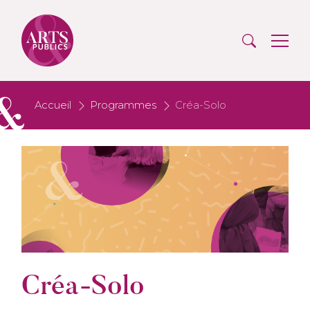
Accueil
Programmes
Créa-Solo
Créa-Solo