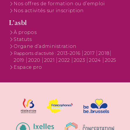
Nos offres de formation ou d’emploi
Nos activités sur inscription
L’asbl
À propos
Statuts
Organe d’administration
2013-2016
2017
2018
Rapports d’activité :
2019
2020
2021
2022
2023
2024
2025
Espace pro