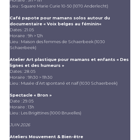
Horaire : 9h > 11h
Lieu : Square Marie Curie 10-50 (1070 Anderlecht)
Café papote pour mamans solos autour du
documentaire «
Voix belges au féminin
«
Dates : 21.05
Horaire : 9h > 12h
Lieu : Maison des femmes de Schaerbeek (1030
Schaerbeek)
Atelier Art plastique pour mamans et enfants « Des
lignes et des humeurs »
Dates : 28.05
Horaire : 9h30 > 11h30
Lieu : Musée d’Art spontané et naïf (1030 Schaerbeek)
Spectacle « Bron »
Date : 29.05
Horaire : 13h
Lieu : Les Brigittines (1000 Bruxelles)
JUIN 2026
Ateliers Mouvement & Bien-être