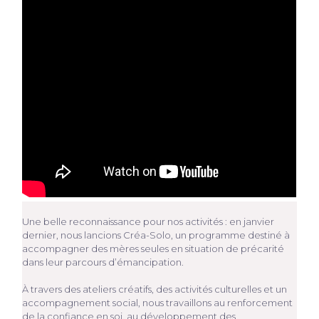
Une belle reconnaissance pour nos activités : en janvier
dernier, nous lancions Créa-Solo, un programme destiné à
accompagner des mères seules en situation de précarité
dans leur parcours d’émancipation.
À travers des ateliers créatifs, des activités culturelles et un
accompagnement social, nous travaillons au renforcement
de la confiance en soi, au développement des