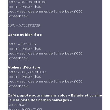
Date : 4.06, 11.06 et 18.06
Horaire : 9h30 > 11h30
Lieu : Maison des femmes de Schaerbeek (1030
Schaerbeek)
JUIN – JUILLET 2026
Danse et bien-être
Date : 4,11 et 18.06
Horaire : 9h30 > 11h30
Lieu : Maison des femmes de Schaerbeek (1030
Schaerbeek)
Ateliers d’écriture
Date : 25.06, 2.07 et 9.07
Horaire : 9h30 > 11h30
Lieu : Maison des femmes de Schaerbeek (1030
Schaerbeek)
Café papote pour mamans solos
« Balade et cuisine
: sur la piste des herbes sauvages »
Dates : 9.07
Horaire : 9h30 > 12h30