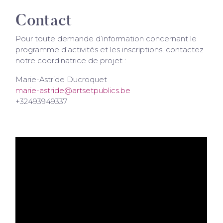
Contact
Pour toute demande d’information concernant le
programme d’activités et les inscriptions, contactez
notre coordinatrice de projet :
Marie-Astride Ducroquet
marie-astride@artsetpublics.be
+32493949337