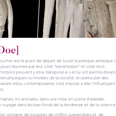
Doe]
 toucher est le point de départ de toute la pratique artistique 
ours fascinée par leur côté “transmission” et côté récit
otions peuvent y être transposé·e·s et lui ont permis d’expr
ates physiques ou morales de la société, en particulier des
ssée et/ou contemporaine) s’est imposé à elle, l’influençant
s.
maines, mi-animales, dans une mise en scène théâtrale,
 voyage dans les bas-fonds de la tendresse et de la violence
une centaine de poupées de chiffon suspendues et de