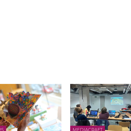
PS
MEDIACRAFT