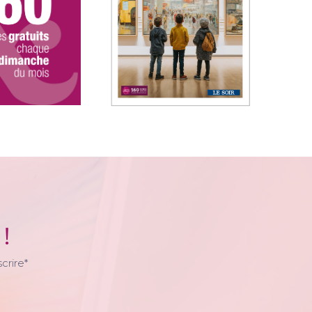
 !
crire*