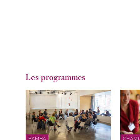
Les programmes
BAMBA
CHAM