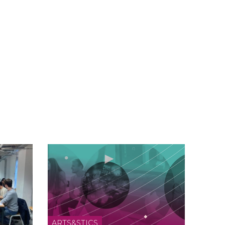
ARTS&STICS