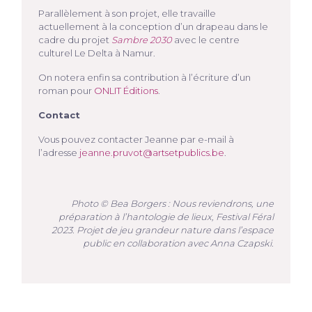
Parallèlement à son projet, elle travaille
actuellement à la conception d’un drapeau dans le
cadre du projet
Sambre 2030
avec le centre
culturel Le Delta à Namur.
On notera enfin sa contribution à l’écriture d’un
roman pour
ONLIT Éditions
.
Contact
Vous pouvez contacter Jeanne par e-mail à
l’adresse
jeanne.pruvot@artsetpublics.be
.
Photo © Bea Borgers : Nous reviendrons, une
préparation à l’hantologie de lieux, Festival Féral
2023. Projet de jeu grandeur nature dans l’espace
public en collaboration avec Anna Czapski.