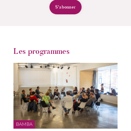
S'abonner
Les programmes
BAMBA