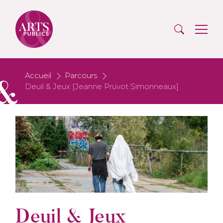
Accueil
Parcours
Deuil & Jeux [Jeanne Pruvot Simonneaux]
Deuil & Jeux