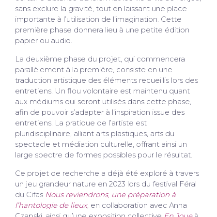
sans exclure la gravité, tout en laissant une place
importante à l’utilisation de l’imagination. Cette
première phase donnera lieu à une petite édition
papier ou audio.
La deuxième phase du projet, qui commencera
parallèlement à la première, consiste en une
traduction artistique des éléments recueillis lors des
entretiens. Un flou volontaire est maintenu quant
aux médiums qui seront utilisés dans cette phase,
afin de pouvoir s’adapter à l’inspiration issue des
entretiens. La pratique de l’artiste est
pluridisciplinaire, alliant arts plastiques, arts du
spectacle et médiation culturelle, offrant ainsi un
large spectre de formes possibles pour le résultat.
Ce projet de recherche a déjà été exploré à travers
un jeu grandeur nature en 2023 lors du festival Féral
du Cifas
Nous reviendrons
,
une préparation à
l’hantologie de lieux
, en collaboration avec Anna
Czapski, ainsi qu’une exposition collective
En Joue
à