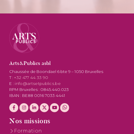
Arts&Publics asbl
Chaussée de Boondael 6 bte 9 – 1050 Bruxelles
T :
+32 477 44 33 90
E :
info@artsetpublics.be
RPM Bruxelles : 0845.440.023
IBAN : BE88 0016 7033 4441
Nos missions
Formation