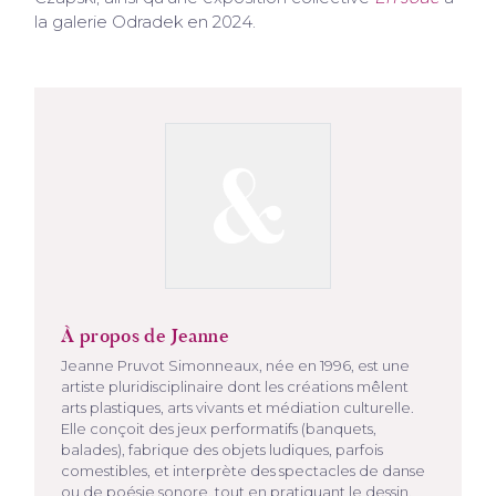
la galerie Odradek en 2024.
À propos de Jeanne
Jeanne Pruvot Simonneaux, née en 1996, est une
artiste pluridisciplinaire dont les créations mêlent
arts plastiques, arts vivants et médiation culturelle.
Elle conçoit des jeux performatifs (banquets,
balades), fabrique des objets ludiques, parfois
comestibles, et interprète des spectacles de danse
ou de poésie sonore, tout en pratiquant le dessin.