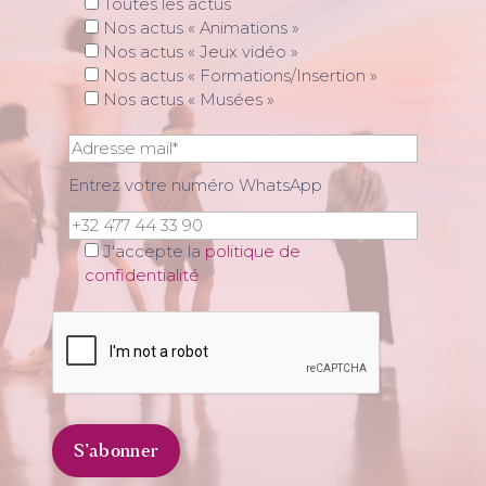
Toutes les actus
Nos actus « Animations »
Nos actus « Jeux vidéo »
Nos actus « Formations/Insertion »
Nos actus « Musées »
Entrez votre numéro WhatsApp
J'accepte la
politique de
confidentialité