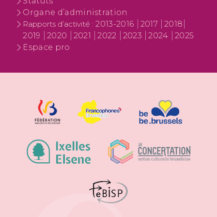
Statuts
Organe d’administration
2013-2016
2017
2018
Rapports d’activité :
2019
2020
2021
2022
2023
2024
2025
Espace pro