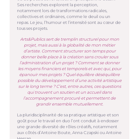
Ses recherches explorent la perception,
notamment lors de transformations radicales,
collectives et ordinaires, comme le deuil ou un
repas. Le jeu, l’humour et l’intensité sont au cœur de
tous ses projets.
Arts&Publics sert de tremplin structurel pour mon
projet, mais aussi à la globalité de mon métier
d’artiste. Comment structurer son temps pour
donner belle place à la création sans crouler sous
l’administration d’un projet ? Comment se donner
les moyens financiers et temporels et avec qui, pour
épanouir mes projets ? Quel équilibre déséquilibre
possible du développement d’une activité artistique
sur le long terme ? C’est, entre autres, ces questions
qui trouvent un soutien et un accueil dans
l’accompagnement procuré et permettent de
grandir ensemble mutuellement.
La pluridisciplinarité de sa pratique artistique et son
goût pour le travail en duo l’ont conduit à endosser
une grande diversité de rôles créatifs, notamment
aux côtés d’Antoine Boute, Anna Czapski ou Antoine
Herran.