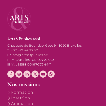
Arts&Publics asbl
Chaussée de Boondael 6 bte 9 – 1050 Bruxelles
T :
+32 477 44 33 90
E :
info@artsetpublics.be
RPM Bruxelles : 0845.440.023
IBAN : BE88 0016 7033 4441
Nos missions
Formation
Insertion
Animation