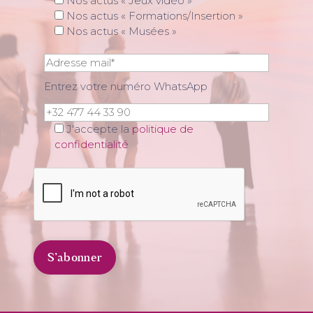
Nos actus « Jeux vidéo »
Nos actus « Formations/Insertion »
Nos actus « Musées »
Entrez votre numéro WhatsApp
J'accepte la
politique de
confidentialité