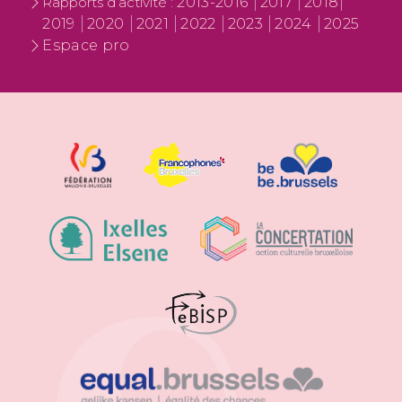
2013-2016
2017
2018
Rapports d’activité :
2019
2020
2021
2022
2023
2024
2025
Espace pro