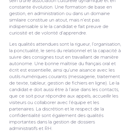
sein d’une association culturelle dynamique et en
constante évolution. Une formation de base en
gestion, en administration ou dans un domaine
similaire constitue un atout, mais n’est pas
indispensable si le·la candidat·e fait preuve de
curiosité et de volonté d’apprendre.
Les qualités attendues sont la rigueur, l’organisation,
la ponctualité, le sens du relationnel et la capacité à
suivre des consignes tout en travaillant de manière
autonome. Une bonne maîtrise du français oral et
écrit est essentielle, ainsi qu’une aisance avec les
outils numériques courants (messagerie, traitement
de texte, tableur, gestion de fichiers en ligne). Le·la
candidat·e doit aussi être à l’aise dans les contacts,
que ce soit pour répondre aux appels, accueillir les
visiteurs ou collaborer avec l’équipe et les
partenaires. La discrétion et le respect de la
confidentialité sont également des qualités
importantes dans la gestion de dossiers
administratifs et RH.