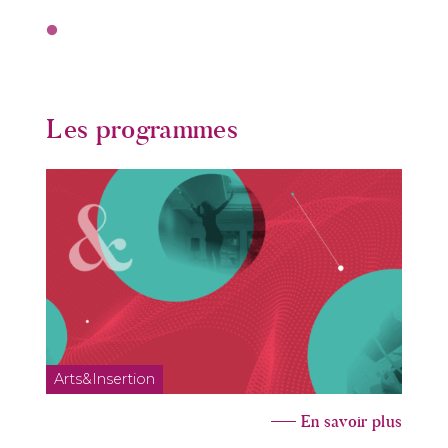
Les programmes
Arts&Insertion
En savoir plus