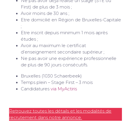
Ne pas avoir déjà réalisé un stage (STE ou
First) de plus de 3 mois ;
Avoir moins de 30 ans ;
Etre domicilié en Région de Bruxelles-Capitale
;
Etre inscrit depuis minimum 1 mois après
études ;
Avoir au maximum le certificat
d’enseignement secondaire supérieur ;
Ne pas avoir une expérience professionnelle
de plus de 90 jours consécutifs.
Bruxelles (1030 Schaerbeek)
Temps plein – Stage First – 3 mois
Candidatures
via MyActiris
Retrouvez toutes les détails et les modalités de
recrutement dans notre annonce.