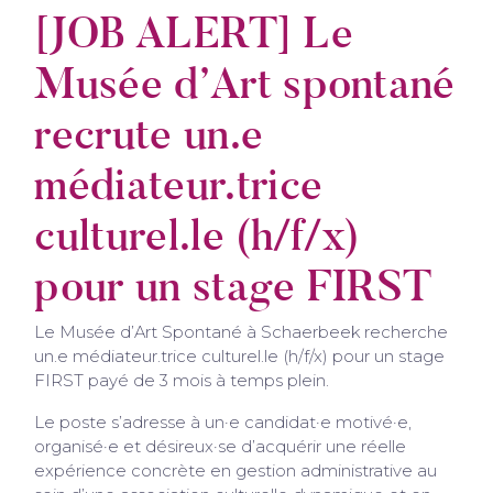
[JOB ALERT] Le
Musée d’Art spontané
recrute un.e
médiateur.trice
culturel.le (h/f/x)
pour un stage FIRST
Le Musée d’Art Spontané à Schaerbeek recherche
un.e médiateur.trice culturel.le (h/f/x) pour un stage
FIRST payé de 3 mois à temps plein.
Le poste s’adresse à un·e candidat·e motivé·e,
organisé·e et désireux·se d’acquérir une réelle
expérience concrète en gestion administrative au