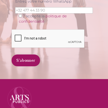
Entrez votre numéro WhatsApp
J'accepte la
politique de
confidentialité