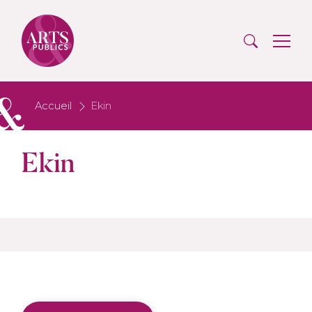
Accueil
Ekin
Ekin