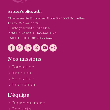
Arts&Publics asbl
Chaussée de Boondael 6 bte 9 – 1050 Bruxelles
T :
+32 477 44 33 90
E :
info@artsetpublics.be
RPM Bruxelles : 0845.440.023
IBAN : BE88 0016 7033 4441
Nos missions
Formation
Insertion
Animation
Promotion
L’équipe
Organigramme
Contacts