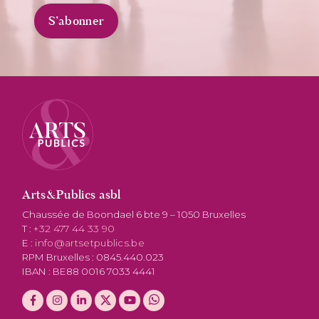
Arts&Publics asbl
Chaussée de Boondael 6 bte 9 – 1050 Bruxelles
T :
+32 477 44 33 90
E :
info@artsetpublics.be
RPM Bruxelles : 0845.440.023
IBAN : BE88 0016 7033 4441