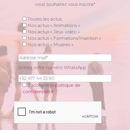
vous souhaitez vous inscrire*
Toutes les actus
Nos actus « Animations »
Nos actus « Jeux vidéo »
Nos actus « Formations/Insertion »
Nos actus « Musées »
Entrez votre numéro WhatsApp
J'accepte la
politique de
confidentialité