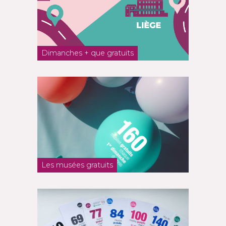
Dimanches + que gratuits
Les musées gratuits