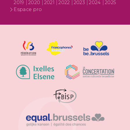
2019
2020
2021
2022
2023
2024
2025
Espace pro