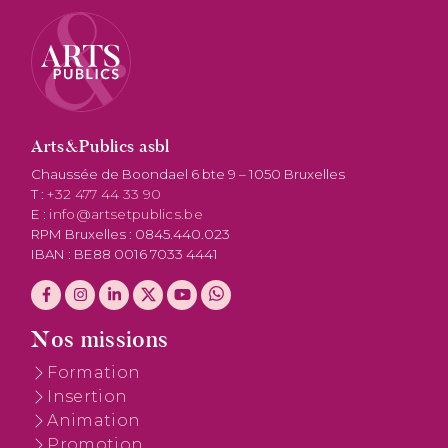
Arts&Publics asbl
Chaussée de Boondael 6 bte 9 – 1050 Bruxelles
T :
+32 477 44 33 90
E :
info@artsetpublics.be
RPM Bruxelles : 0845.440.023
IBAN : BE88 0016 7033 4441
Nos missions
Formation
Insertion
Animation
Promotion