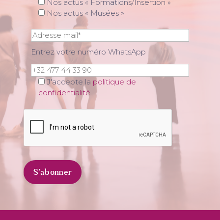
Nos actus « Formations/Insertion »
Nos actus « Musées »
Entrez votre numéro WhatsApp
J'accepte la
politique de
confidentialité