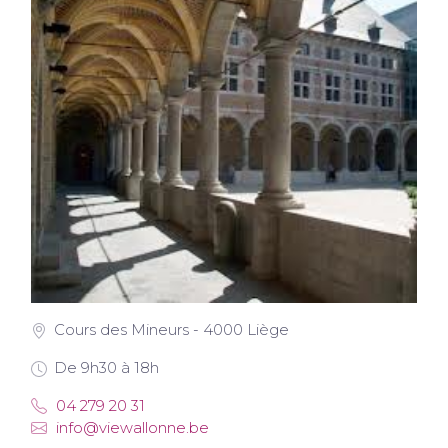
Cours des Mineurs - 4000 Liège
De 9h30 à 18h
04 279 20 31
info@viewallonne.be