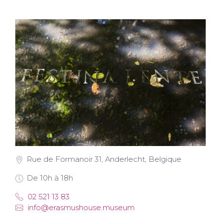
Rue de Formanoir 31, Anderlecht, Belgique
De 10h à 18h
02 521 13 83
info@erasmushouse.museum