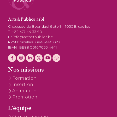
Arts&Publics asbl
Chaussée de Boondael 6 bte 9 – 1050 Bruxelles
T :
+32 477 44 33 90
E :
info@artsetpublics.be
RPM Bruxelles : 0845.440.023
IBAN : BE88 0016 7033 4441
Nos missions
Formation
Insertion
Animation
Promotion
L’équipe
Organigramme