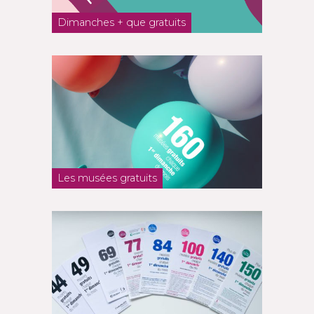
Dimanches + que gratuits
Les musées gratuits