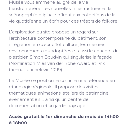
Musée vous emmène au gré de la vie
transfrontalière. Les nouvelles infrastructures et la
scénographie originale offrent aux collections de la
vie quotidienne un écrin pour ces trésors de folklore.
L’exploration du site propose un regard sur
l’architecture contemporaine du bâtiment, son
intégration en cœur d’îlot culturel, les mesures
environnementales adoptées et aussi le concept du
plasticien Simon Boudvin qui singularise la façade
(Nomination Mies van der Rohe Award et Prix
triennal Ianchelevici 2019).
Le Musée se positionne comme une référence en
ethnologie régionale. Il propose des visites
thématiques, animations, ateliers de patrimoine,
événementiels … ainsi qu’un centre de
documentation et un jardin paysager.
Accès gratuit le 1er dimanche du mois de 14h00
à 18h00