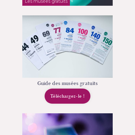
Les musées gratuits
Guide des musées gratuits
Téléchargez-le
!