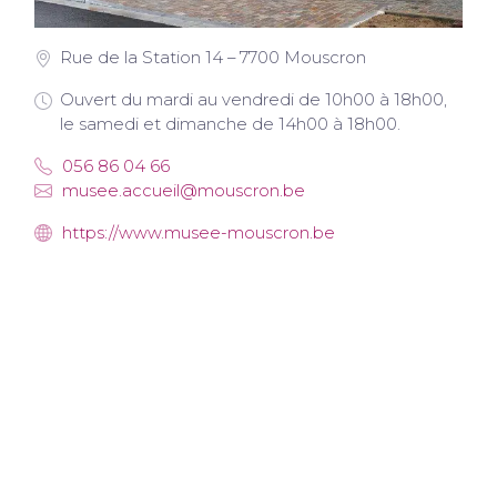
Rue de la Station 14 – 7700 Mouscron
Ouvert du mardi au vendredi de 10h00 à 18h00,
le samedi et dimanche de 14h00 à 18h00.
056 86 04 66
musee.accueil@mouscron.be
https://www.musee-mouscron.be