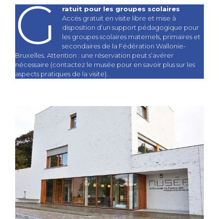
G
ratuit pour les groupes scolaires
Accès gratuit en visite libre et mise à
disposition d’un support pédagogique pour
les groupes scolaires maternels, primaires et
secondaires de la Fédération Wallonie-
Bruxelles. Attention : une réservation peut s’avérer
nécessaire (contactez le musée pour en savoir plus sur les
aspects pratiques de la visite).