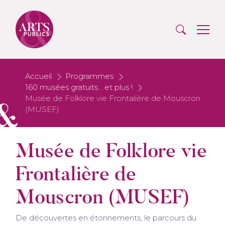
Accueil
Programmes
160 musées gratuits... et plus !
Musée de Folklore vie Frontalière de Mouscron
(MUSEF)
Musée de Folklore vie
Frontalière de
Mouscron (MUSEF)
De découvertes en étonnements, le parcours du