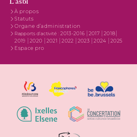
L’asbl
À propos
Statuts
Organe d’administration
2013-2016
2017
2018
Rapports d’activité :
2019
2020
2021
2022
2023
2024
2025
Espace pro