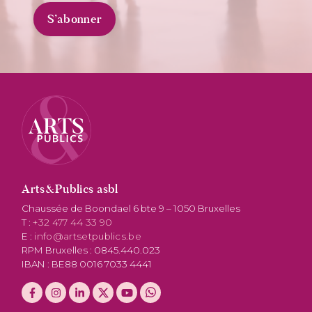
Arts&Publics asbl
Chaussée de Boondael 6 bte 9 – 1050 Bruxelles
T :
+32 477 44 33 90
E :
info@artsetpublics.be
RPM Bruxelles : 0845.440.023
IBAN : BE88 0016 7033 4441