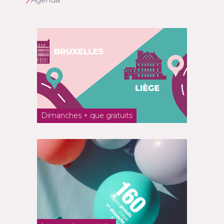
Dimanches + que gratuits