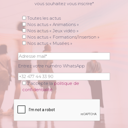
vous souhaitez vous inscrire*
Toutes les actus
Nos actus « Animations »
Nos actus « Jeux vidéo »
Nos actus « Formations/Insertion »
Nos actus « Musées »
Entrez votre numéro WhatsApp
J'accepte la
politique de
confidentialité