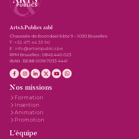
Arts&Publics asbl
Chaussée de Boondael 6 bte 9 – 1050 Bruxelles
T :
+32 477 44 33 90
E :
info@artsetpublics.be
RPM Bruxelles : 0845.440.023
IBAN : BE88 0016 7033 4441
Nos missions
Formation
Insertion
Animation
Promotion
L’équipe