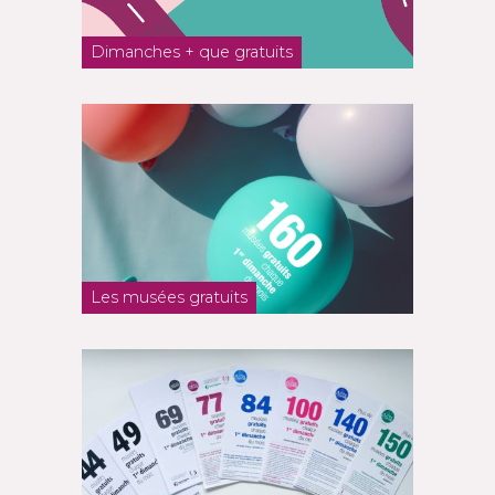
Dimanches + que gratuits
Les musées gratuits