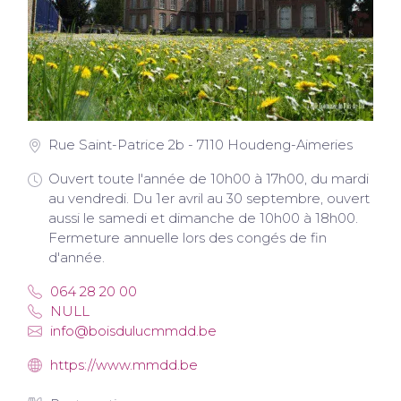
Rue Saint-Patrice 2b - 7110 Houdeng-Aimeries
Ouvert toute l'année de 10h00 à 17h00, du mardi
au vendredi. Du 1er avril au 30 septembre, ouvert
aussi le samedi et dimanche de 10h00 à 18h00.
Fermeture annuelle lors des congés de fin
d'année.
064 28 20 00
NULL
info@boisdulucmmdd.be
https://www.mmdd.be