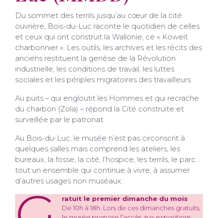
Du sommet des terrils jusqu’au cœur de la cité
ouvrière, Bois-du-Luc raconte le quotidien de celles
et ceux qui ont construit la Wallonie, ce « Koweït
charbonnier ». Les outils, les archives et les récits des
anciens restituent la genèse de la Révolution
industrielle, les conditions de travail, les luttes
sociales et les périples migratoires des travailleurs.
Au puits – qui engloutit les Hommes et qui recrache
du charbon (Zola) – répond la Cité construite et
surveillée par le patronat.
Au Bois-du-Luc, le musée n’est pas circonscrit à
quelques salles mais comprend les ateliers, les
bureaux, la fosse, la cité, l’hospice, les terrils, le parc…
tout un ensemble qui continue à vivre, à assumer
d’autres usages non muséaux.
G
ratuit le premier dimanche du mois
De 10h à 18h. Lors de ces dimanches gratuits,
le musée propose l’accès aux expositions