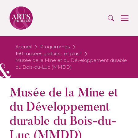
Accueil
Programmes
160 musées gratuits... et plus !
Musée de la Mine et du Développement durable
du Bois-du-Luc (MMDD)
Musée de la Mine et
du Développement
durable du Bois-du-
Luc (MMDD)