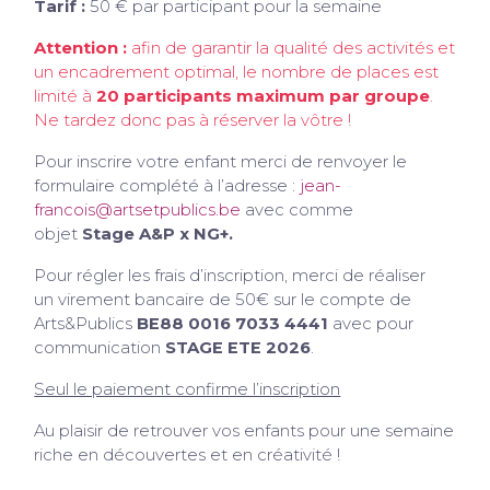
Tarif :
50 € par participant pour la semaine
Attention :
afin de garantir la qualité des activités et
un encadrement optimal, le nombre de places est
limité à
20 participants maximum par groupe
.
Ne tardez donc pas à réserver la vôtre !
Pour inscrire votre enfant merci de renvoyer le
formulaire complété à l’adresse :
jean-
francois@artsetpublics.be
avec comme
objet
Stage A&P x NG+.
Pour régler les frais d’inscription, merci de réaliser
un virement bancaire de 50€ sur le compte de
Arts&Publics
BE88 0016 7033 4441
avec pour
communication
STAGE ETE 2026
.
Seul le paiement confirme l’inscription
Au plaisir de retrouver vos enfants pour une semaine
riche en découvertes et en créativité !