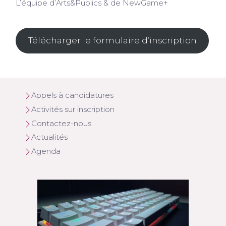
L’équipe d’Arts&Publics & de NewGame+
Télécharger le formulaire d’inscription
Appels à candidatures
Activités sur inscription
Contactez-nous
Actualités
Agenda