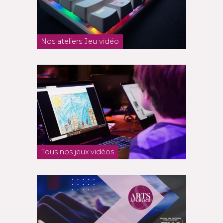
Nos ateliers Jeu vidéo
Tous nos jeux vidéos