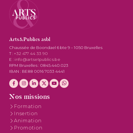
Arts&Publics asbl
Chaussée de Boondael 6 bte 9 – 1050 Bruxelles
T :
+32 477 44 33 90
E :
info@artsetpublics.be
RPM Bruxelles : 0845.440.023
IBAN : BE88 0016 7033 4441
Nos missions
Formation
Insertion
Animation
Promotion