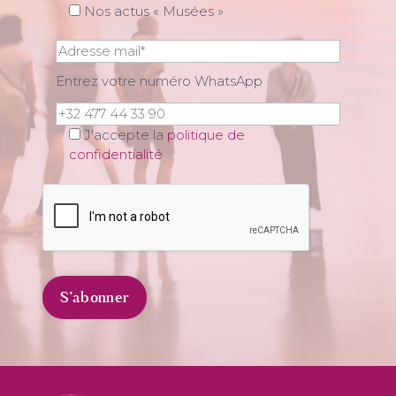
Nos actus « Musées »
Entrez votre numéro WhatsApp
J'accepte la
politique de
confidentialité