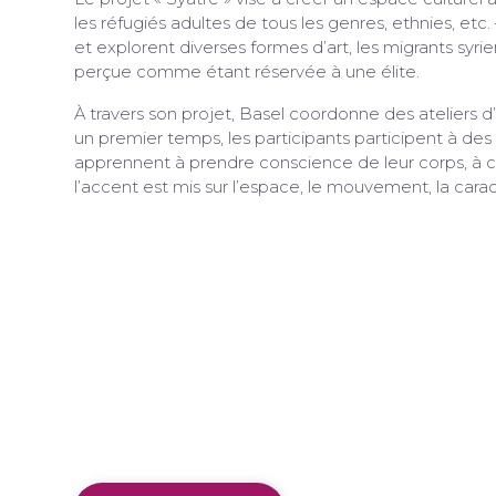
les réfugiés adultes de tous les genres, ethnies, etc. 
et explorent diverses formes d’art, les migrants syri
perçue comme étant réservée à une élite.
À travers son projet, Basel coordonne des ateliers 
un premier temps, les participants participent à de
apprennent à prendre conscience de leur corps, à con
l’accent est mis sur l’espace, le mouvement, la cara