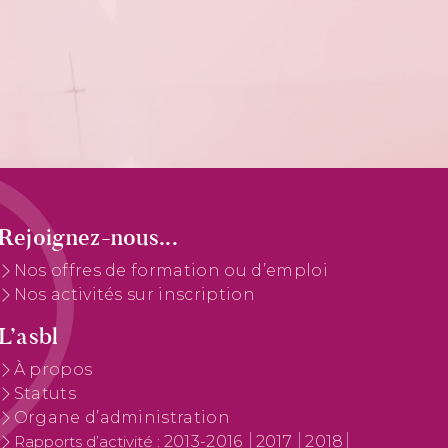
Rejoignez-nous...
Nos offres de formation ou d’emploi
Nos activités sur inscription
L’asbl
À propos
Statuts
Organe d’administration
2013-2016
2017
2018
Rapports d’activité :