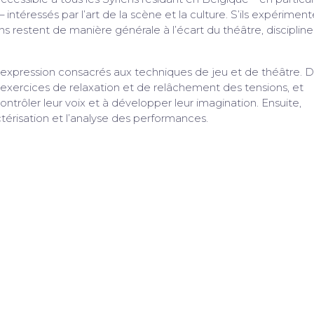
– intéressés par l’art de la scène et la culture. S’ils expérimen
ens restent de manière générale à l’écart du théâtre, discipline
d’expression consacrés aux techniques de jeu et de théâtre. 
s exercices de relaxation et de relâchement des tensions, et
trôler leur voix et à développer leur imagination. Ensuite,
ctérisation et l’analyse des performances.