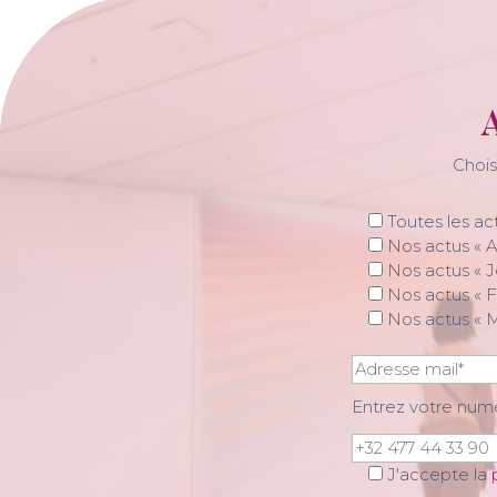
A
Chois
Toutes les ac
Nos actus « A
Nos actus « J
Nos actus « F
Nos actus « 
Entrez votre nu
J'accepte la