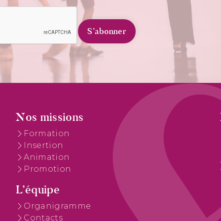
Nos missions
Formation
Insertion
Animation
Promotion
L’équipe
Organigramme
Contacts