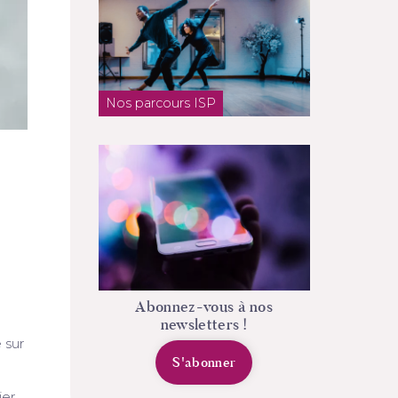
Nos parcours ISP
Abonnez-vous à nos
newsletters !
 sur
S'abonner
ier