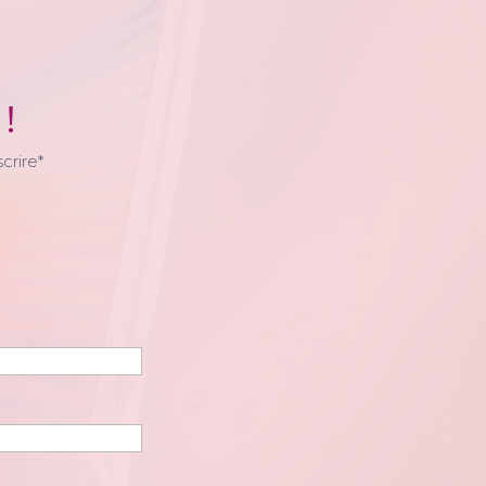
 !
crire*