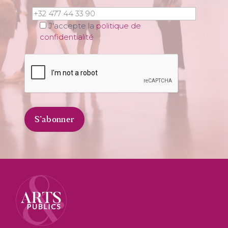
J'accepte la
politique de
confidentialité