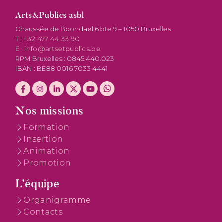
Arts&Publics asbl
Chaussée de Boondael 6 bte 9 – 1050 Bruxelles
T :
+32 477 44 33 90
E :
info@artsetpublics.be
RPM Bruxelles : 0845.440.023
IBAN : BE88 0016 7033 4441
Nos missions
Formation
Insertion
Animation
Promotion
L’équipe
Organigramme
Contacts